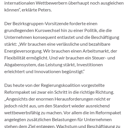
internationalen Wettbewerbern überhaupt noch ausgleichen
können“, erklärte Peters.
Der Bezirksgruppen-Vorsitzende forderte einen
grundlegenden Kurswechsel hin zu einer Politik, die die
Unternehmen konsequent entlastet und die Beschäftigung
stärkt: „Wir brauchen eine verlässliche und bezahlbare
Energieversorgung. Wir brauchen einen Arbeitsmarkt, der
Flexibilität ermöglicht. Und wir brauchen ein Steuer- und
Abgabensystem, das Leistung stärkt, Investitionen
erleichtert und Innovationen begünstigt.“
Das heute von der Regierungskoalition vorgestellte
Reformpaket sei zwar ein Schritt in die richtige Richtung.
„Angesichts der enormen Herausforderungen reicht er
jedoch nicht aus, um den Standort wieder ausreichend
wettbewerbsfähig zu machen. Vor allem die im Reformpaket
angelegten zusätzlichen Belastungen für Unternehmen
stehen dem Ziel entgegen, Wachstum und Beschäftigung zu