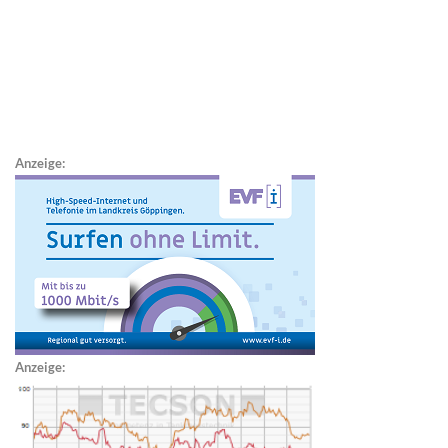
Anzeige:
Anzeige: