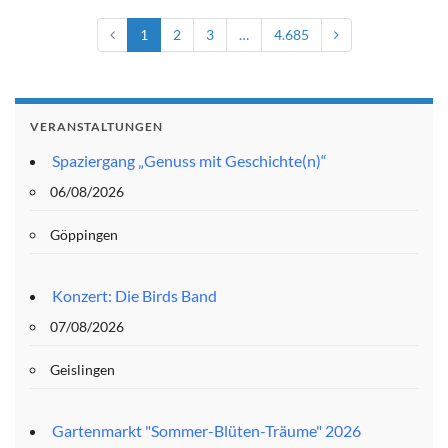
1
2
3
…
4.685
VERANSTALTUNGEN
Spaziergang „Genuss mit Geschichte(n)“
06/08/2026
Göppingen
Konzert: Die Birds Band
07/08/2026
Geislingen
Gartenmarkt "Sommer-Blüten-Träume" 2026