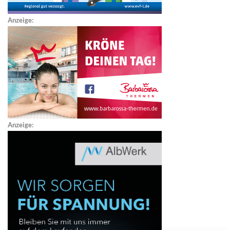
Anzeige:
Anzeige: