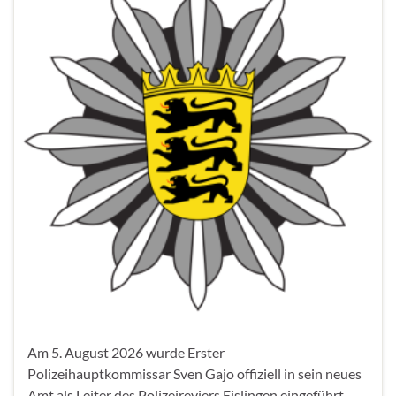
Am 5. August 2026 wurde Erster
Polizeihauptkommissar Sven Gajo offiziell in sein neues
Amt als Leiter des Polizeireviers Eislingen eingeführt.