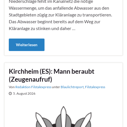
Niederschläge fehlt im Kanalnetz die nötige
Wassermenge, um das anfallende Abwasser aus den
Stadtgebieten zügig zur Kläranlage zu transportieren.
Das Abwasser beginnt bereits auf dem Weg zur
Kläranlage zu stinken und daher …
Weiterlesen
Kirchheim (ES): Mann beraubt
(Zeugenaufruf)
Von
Redaktion Filstalexpress
unter
Blaulichtreport
,
Filstalexpress
5. August 2026