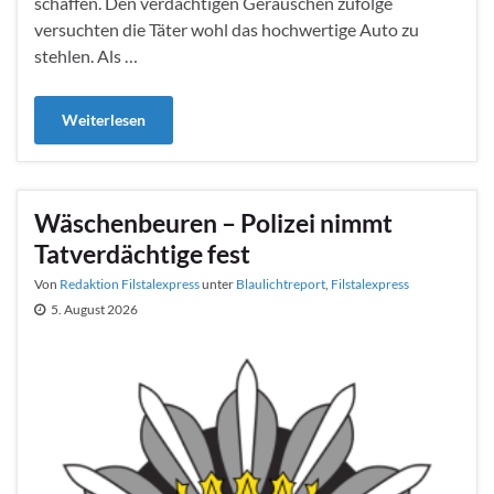
schaffen. Den verdächtigen Geräuschen zufolge
versuchten die Täter wohl das hochwertige Auto zu
stehlen. Als …
Weiterlesen
Wäschenbeuren – Polizei nimmt
Tatverdächtige fest
Von
Redaktion Filstalexpress
unter
Blaulichtreport
,
Filstalexpress
5. August 2026