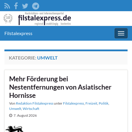
Filstalexpress
Navig
umsc
KATEGORIE:
UMWELT
Mehr Förderung bei
Nestentfernungen von Asiatischer
Hornisse
Von
Redaktion Filstalexpress
unter
Filstalexpress
,
Freizeit
,
Politik
,
Umwelt
,
Wirtschaft
7. August 2026