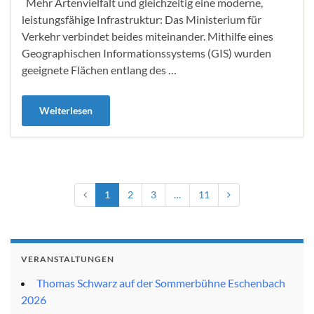
Mehr Artenvielfalt und gleichzeitig eine moderne,
leistungsfähige Infrastruktur: Das Ministerium für
Verkehr verbindet beides miteinander. Mithilfe eines
Geographischen Informationssystems (GIS) wurden
geeignete Flächen entlang des …
Weiterlesen
1
2
3
…
11
VERANSTALTUNGEN
Thomas Schwarz auf der Sommerbühne Eschenbach
2026