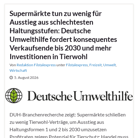
Supermärkte tun zu wenig für
Ausstieg aus schlechtesten
Haltungsstufen: Deutsche
Umwelthilfe fordert konsequentes
Verkaufsende bis 2030 und mehr
Investitionen in Tierwohl
Von
Redaktion Filstalexpress
unter
Filstalexpress
,
Freizeit
,
Umwelt
,
Wirtschaft
5. August 2026
DUH-Branchenrecherche zeigt: Supermärkte schließen
zu wenig Tierwohl-Verträge, um Ausstieg aus
Haltungsformen 1 und 2 bis 2030 umzusetzen
Profitraten zeigen Potenzial für Tierschutz: Handel muss