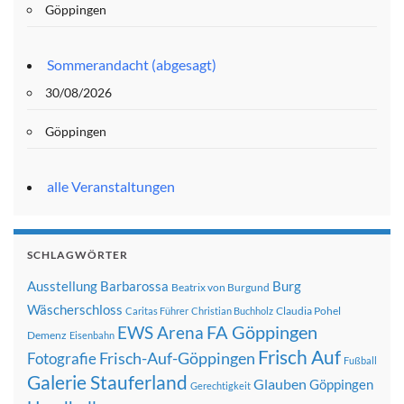
Göppingen
Sommerandacht (abgesagt)
30/08/2026
Göppingen
alle Veranstaltungen
SCHLAGWÖRTER
Ausstellung
Barbarossa
Burg
Beatrix von Burgund
Wäscherschloss
Claudia Pohel
Caritas Führer
Christian Buchholz
FA Göppingen
EWS Arena
Demenz
Eisenbahn
Frisch Auf
Frisch-Auf-Göppingen
Fotografie
Fußball
Galerie Stauferland
Glauben
Göppingen
Gerechtigkeit