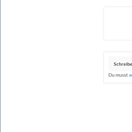
Schreib
Du musst
a