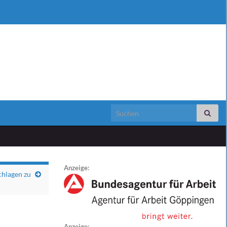
Search for:
Anzeige:
chlagen zu
Anzeige: