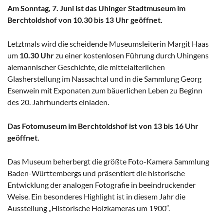
Am Sonntag, 7. Juni ist das Uhinger Stadtmuseum im
Berchtoldshof von 10.30 bis 13 Uhr geöffnet.
Letztmals wird die scheidende Museumsleiterin Margit Haas
um
10.30 Uhr
zu einer kostenlosen Führung durch Uhingens
alemannischer Geschichte, die mittelalterlichen
Glasherstellung im Nassachtal und in die Sammlung Georg
Esenwein mit Exponaten zum bäuerlichen Leben zu Beginn
des 20. Jahrhunderts einladen.
Das Fotomuseum im Berchtoldshof ist von 13 bis 16 Uhr
geöffnet.
Das Museum beherbergt die größte Foto-Kamera Sammlung
Baden-Württembergs und präsentiert die historische
Entwicklung der analogen Fotografie in beeindruckender
Weise. Ein besonderes Highlight ist in diesem Jahr die
Ausstellung „Historische Holzkameras um 1900“.