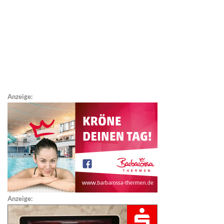
Anzeige:
Anzeige: