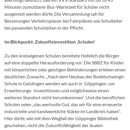
Minuten zumutbarer Bus-Wartezeit für Schüler nicht
ausgereizt werden dürfe. Die Versammlung sah für
Besserungen Verkehrsplaner bei Fahrplänen wie Schulleiter
bei passenden Schulzeiten in der Pflicht.
Im Blickpunkt: Zukunftsinvestition ‚Schulen‘
Zu den kreiseigenen Schulen bereitete Hofelich die Bürger
auf eine doppelte Herausforderung vor: Die SBBZ für Kinder
mit körperlichen oder geistigen Behinderungen erleben einen
deutlichen Zuwachs. „Nach dem Neubau der Bodelschwingh-
Schule in Geislingen werden wir auch in Göppingen um
Erweiterungs- Investitionen und möglichweise einen
weiteren Standort nicht herumkommen“. Und die beruflichen
Schulen seien „das wertvolle Gut, das wir für eine erneuerte
industrielle und handwerkliche Stärke im Landkreis haben“.
Hier dürfe, wie mit dem Wegfall der Göppinger Bibliothek
geschehen, nicht die Zukunftsfähigkeit der dualen