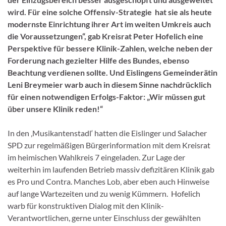
wird. Für eine solche Offensiv-Strategie hat sie als heute
modernste Einrichtung ihrer Art im weiten Umkreis auch
die Voraussetzungen“, gab Kreisrat Peter Hofelich eine
Perspektive für bessere Klinik-Zahlen, welche neben der
Forderung nach gezielter Hilfe des Bundes, ebenso
Beachtung verdienen sollte. Und Eislingens Gemeinderätin
Leni Breymeier warb auch in diesem Sinne nachdrücklich
für einen notwendigen Erfolgs-Faktor: „Wir müssen gut
über unsere Klinik reden!“
In den ‚Musikantenstadl‘ hatten die Eislinger und Salacher
SPD zur regelmäßigen Bürgerinformation mit dem Kreisrat
im heimischen Wahlkreis 7 eingeladen. Zur Lage der
weiterhin im laufenden Betrieb massiv defizitären Klinik gab
es Pro und Contra. Manches Lob, aber eben auch Hinweise
auf lange Wartezeiten und zu wenig Kümmern. Hofelich
warb für konstruktiven Dialog mit den Klinik-
Verantwortlichen, gerne unter Einschluss der gewählten