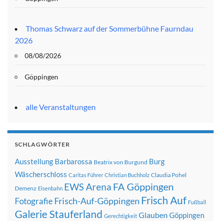
Thomas Schwarz auf der Sommerbühne Faurndau
2026
08/08/2026
Göppingen
alle Veranstaltungen
SCHLAGWÖRTER
Ausstellung
Barbarossa
Burg
Beatrix von Burgund
Wäscherschloss
Claudia Pohel
Caritas Führer
Christian Buchholz
FA Göppingen
EWS Arena
Demenz
Eisenbahn
Frisch Auf
Frisch-Auf-Göppingen
Fotografie
Fußball
Galerie Stauferland
Glauben
Göppingen
Gerechtigkeit