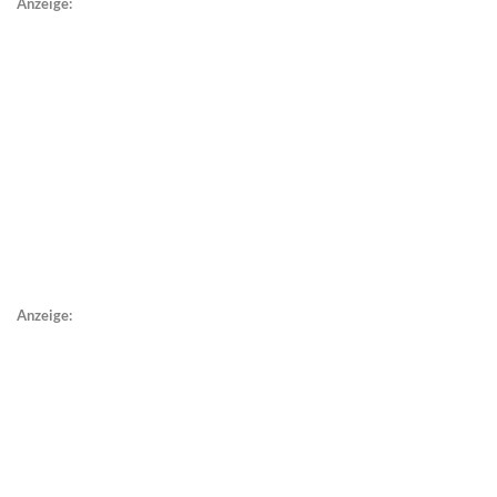
Anzeige:
Anzeige: