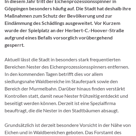
In diesem Jahr tritt der Eichenprozessionsspinner in
Göppingen besonders häufig auf. Die Stadt hat deshalb ihre
Maßnahmen zum Schutz der Bevölkerung und zur
Eindämmung des Schädlings ausgeweitet. Vor Kurzem
wurde der Spielplatz an der Herbert-C.-Hoover-Straße
aufgrund eines Befalls vorsorglich vorübergehend
gesperrt.
Aktuell lässt die Stadt in besonders stark frequentierten
Bereichen Nester des Eichenprozessionsspinners entfernen.
In den kommenden Tagen betrifft dies vor allem
siedlungsnahe Waldbereiche im Stauferpark sowie den
Bereich der Murmelbahn. Darüber hinaus finden verstärkt
Kontrollen statt, damit neue Nester frühzeitig entdeckt und
beseitigt werden können. Derzeit ist eine Spezialfirma
beauftragt, die die Nester in den Stadtbäumen absaugt.
Grundsätzlich ist derzeit besondere Vorsicht in der Nähe von
Eichen und in Waldbereichen geboten. Das Forstamt des