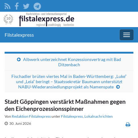
Filstalexpress
Navig
umsc
Albwerk unterzeichnet Konzessionsvertrag mit Bad
Ditzenbach
Fischadler brüten viertes Mal in Baden-Württemberg: „Luke“
und „Leia“ beringt – Staatssekretär Baumann unterstützt
NABU-Wiederansiedlungsprojekt als Namenspate
Stadt Göppingen verstärkt Maßnahmen gegen
den Eichenprozessionsspinner
Von
Redaktion Filstalexpress
unter
Filstalexpress
,
Lokalnachrichten
30. Juni 2026