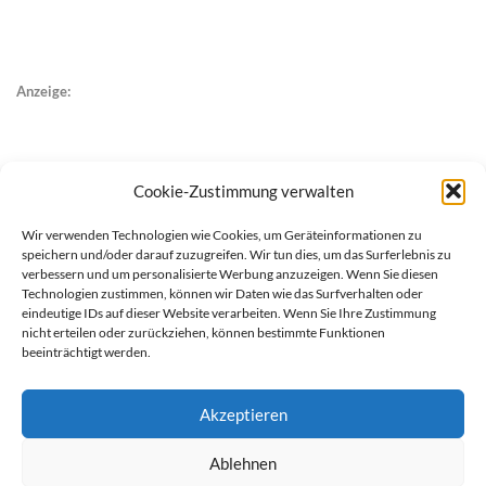
Anzeige:
Cookie-Zustimmung verwalten
Wir verwenden Technologien wie Cookies, um Geräteinformationen zu
speichern und/oder darauf zuzugreifen. Wir tun dies, um das Surferlebnis zu
verbessern und um personalisierte Werbung anzuzeigen. Wenn Sie diesen
Technologien zustimmen, können wir Daten wie das Surfverhalten oder
eindeutige IDs auf dieser Website verarbeiten. Wenn Sie Ihre Zustimmung
nicht erteilen oder zurückziehen, können bestimmte Funktionen
beeinträchtigt werden.
Akzeptieren
Ablehnen
werben auf Filstalexpress
Team
Impressum