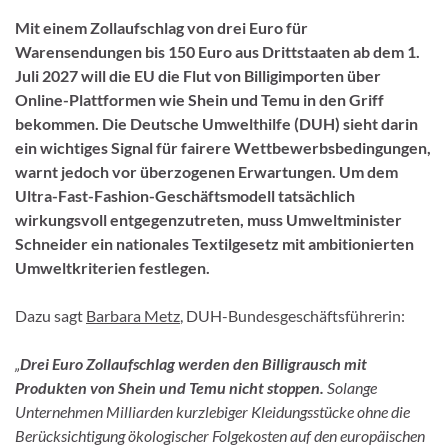
Mit einem Zollaufschlag von drei Euro für
Warensendungen bis 150 Euro aus Drittstaaten ab dem 1.
Juli 2027 will die EU die Flut von Billigimporten über
Online-Plattformen wie Shein und Temu in den Griff
bekommen. Die Deutsche Umwelthilfe (DUH) sieht darin
ein wichtiges Signal für fairere Wettbewerbsbedingungen,
warnt jedoch vor überzogenen Erwartungen. Um dem
Ultra-Fast-Fashion-Geschäftsmodell tatsächlich
wirkungsvoll entgegenzutreten, muss Umweltminister
Schneider ein nationales Textilgesetz mit ambitionierten
Umweltkriterien festlegen.
Dazu sagt
Barbara Metz
, DUH-Bundesgeschäftsführerin:
„
Drei Euro Zollaufschlag werden den Billigrausch mit
Produkten von Shein und Temu nicht stoppen.
Solange
Unternehmen Milliarden kurzlebiger Kleidungsstücke ohne die
Berücksichtigung ökologischer Folgekosten auf den europäischen