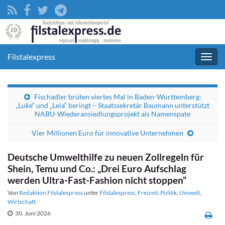
Filstalexpress
Navig
umsc
Fischadler brüten viertes Mal in Baden-Württemberg:
„Luke“ und „Leia“ beringt – Staatssekretär Baumann unterstützt
NABU-Wiederansiedlungsprojekt als Namenspate
Vier Millionen Euro für innovative Unternehmen
Deutsche Umwelthilfe zu neuen Zollregeln für
Shein, Temu und Co.: „Drei Euro Aufschlag
werden Ultra-Fast-Fashion nicht stoppen“
Von
Redaktion Filstalexpress
unter
Filstalexpress
,
Freizeit
,
Politik
,
Umwelt
,
Wirtschaft
30. Juni 2026