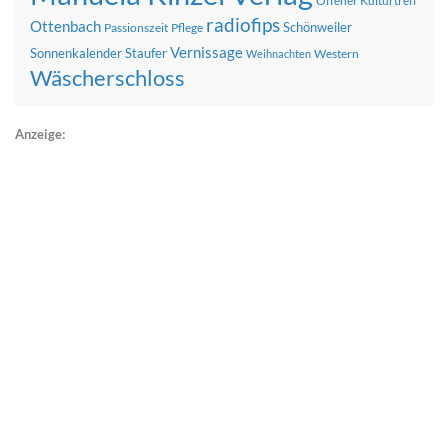
Offener Kulturtreff
radiofips
Ottenbach
Schönweiler
Passionszeit
Pflege
Vernissage
Sonnenkalender
Staufer
Western
Weihnachten
Wäscherschloss
Anzeige: