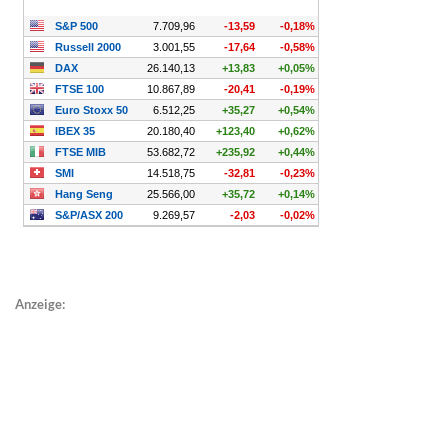
Anzeige: