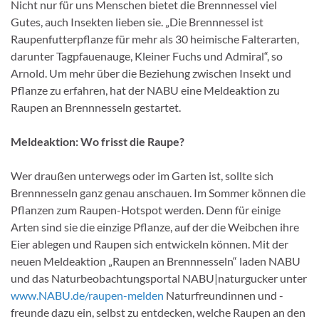
Nicht nur für uns Menschen bietet die Brennnessel viel
Gutes, auch Insekten lieben sie. „Die Brennnessel ist
Raupenfutterpflanze für mehr als 30 heimische Falterarten,
darunter Tagpfauenauge, Kleiner Fuchs und Admiral“, so
Arnold. Um mehr über die Beziehung zwischen Insekt und
Pflanze zu erfahren, hat der NABU eine Meldeaktion zu
Raupen an Brennnesseln gestartet.
Meldeaktion: Wo frisst die Raupe?
Wer draußen unterwegs oder im Garten ist, sollte sich
Brennnesseln ganz genau anschauen. Im Sommer können die
Pflanzen zum Raupen-Hotspot werden. Denn für einige
Arten sind sie die einzige Pflanze, auf der die Weibchen ihre
Eier ablegen und Raupen sich entwickeln können. Mit der
neuen Meldeaktion „Raupen an Brennnesseln“ laden NABU
und das Naturbeobachtungsportal NABU|naturgucker unter
www.NABU.de/raupen-melden
Naturfreundinnen und -
freunde dazu ein, selbst zu entdecken, welche Raupen an den