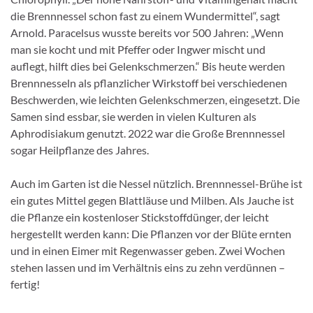
die Brennnessel schon fast zu einem Wundermittel“, sagt
Arnold. Paracelsus wusste bereits vor 500 Jahren: „Wenn
man sie kocht und mit Pfeffer oder Ingwer mischt und
auflegt, hilft dies bei Gelenkschmerzen.“ Bis heute werden
Brennnesseln als pflanzlicher Wirkstoff bei verschiedenen
Beschwerden, wie leichten Gelenkschmerzen, eingesetzt. Die
Samen sind essbar, sie werden in vielen Kulturen als
Aphrodisiakum genutzt. 2022 war die Große Brennnessel
sogar Heilpflanze des Jahres.
Auch im Garten ist die Nessel nützlich. Brennnessel-Brühe ist
ein gutes Mittel gegen Blattläuse und Milben. Als Jauche ist
die Pflanze ein kostenloser Stickstoffdünger, der leicht
hergestellt werden kann: Die Pflanzen vor der Blüte ernten
und in einen Eimer mit Regenwasser geben. Zwei Wochen
stehen lassen und im Verhältnis eins zu zehn verdünnen –
fertig!