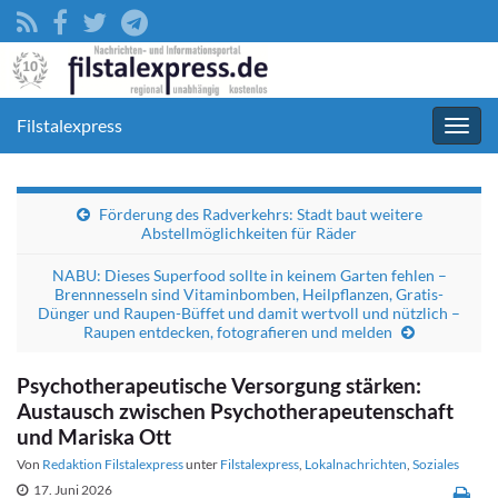
Filstalexpress
Navig
umsc
Förderung des Radverkehrs: Stadt baut weitere
Abstellmöglichkeiten für Räder
NABU: Dieses Superfood sollte in keinem Garten fehlen –
Brennnesseln sind Vitaminbomben, Heilpflanzen, Gratis-
Dünger und Raupen-Büffet und damit wertvoll und nützlich –
Raupen entdecken, fotografieren und melden
Psychotherapeutische Versorgung stärken:
Austausch zwischen Psychotherapeutenschaft
und Mariska Ott
Von
Redaktion Filstalexpress
unter
Filstalexpress
,
Lokalnachrichten
,
Soziales
17. Juni 2026