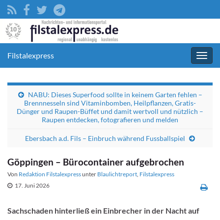
Filstalexpress
Navig
umsc
NABU: Dieses Superfood sollte in keinem Garten fehlen –
Brennnesseln sind Vitaminbomben, Heilpflanzen, Gratis-
Dünger und Raupen-Büffet und damit wertvoll und nützlich –
Raupen entdecken, fotografieren und melden
Ebersbach a.d. Fils – Einbruch während Fussballspiel
Göppingen – Bürocontainer aufgebrochen
Von
Redaktion Filstalexpress
unter
Blaulichtreport
,
Filstalexpress
17. Juni 2026
Sachschaden hinterließ ein Einbrecher in der Nacht auf