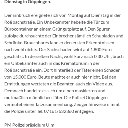
Dienstag in Göppingen.
Der Einbruch ereignete sich von Montag auf Dienstag in der
Roßbachstraße. Ein Unbekannter hebelte die Tür zum
Bürocontainer an einem Grüngutplatz auf. Den Spuren
zufolge durchsuchte der Einbrecher sämtlich Schubladen und
Schränke. Brauchbares fand er den ersten Erkenntnissen
nach wohl nichts. Der Sachschaden wird auf 1.800 Euro
geschätzt. In derselben Nacht, wohl kurz nach 0.30 Uhr, brach
ein Unbekannter auch in das Krematorium in der
Roßbachstraße ein. Dort hinterließ der Täter einen Schaden
von 15.000 Euro. Beute machte er auch hier nicht. Bei den
Ermittlungen werteten die Beamten auch ein Video aus.
Demnach handelte es sich um einen maskierten und
mutmaßlich männlichen Täter. Die Polizei Göppingen
vermutet einen Tatzusammenhang. Zeugenhinweise nimmt
die Polizei unter Tel. 07161/632360 entgegen.
PM Polizeipräsidium Ulm