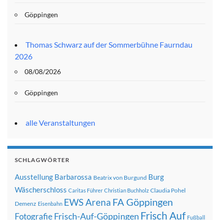
Göppingen
Thomas Schwarz auf der Sommerbühne Faurndau
2026
08/08/2026
Göppingen
alle Veranstaltungen
SCHLAGWÖRTER
Ausstellung
Barbarossa
Burg
Beatrix von Burgund
Wäscherschloss
Claudia Pohel
Caritas Führer
Christian Buchholz
FA Göppingen
EWS Arena
Demenz
Eisenbahn
Frisch Auf
Frisch-Auf-Göppingen
Fotografie
Fußball