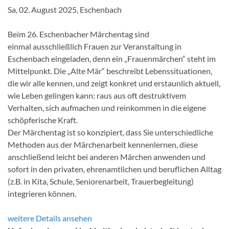
Sa, 02. August 2025, Eschenbach
Beim 26. Eschenbacher Märchentag sind
einmal ausschließlich Frauen zur Veranstaltung in
Eschenbach eingeladen, denn ein „Frauenmärchen“ steht im
Mittelpunkt. Die „Alte Mär“ beschreibt Lebenssituationen,
die wir alle kennen, und zeigt konkret und erstaunlich aktuell,
wie Leben gelingen kann: raus aus oft destruktivem
Verhalten, sich aufmachen und reinkommen in die eigene
schöpferische Kraft.
Der Märchentag ist so konzipiert, dass Sie unterschiedliche
Methoden aus der Märchenarbeit kennenlernen, diese
anschließend leicht bei anderen Märchen anwenden und
sofort in den privaten, ehrenamtlichen und beruflichen Alltag
(z.B. in Kita, Schule, Seniorenarbeit, Trauerbegleitung)
integrieren können.
weitere Details ansehen