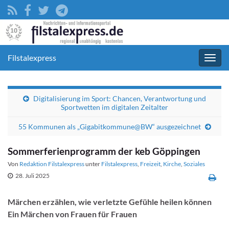
Filstalexpress
Navig
umsc
Digitalisierung im Sport: Chancen, Verantwortung und
Sportwetten im digitalen Zeitalter
55 Kommunen als „Gigabitkommune@BW“ ausgezeichnet
Sommerferienprogramm der keb Göppingen
Von
Redaktion Filstalexpress
unter
Filstalexpress
,
Freizeit
,
Kirche
,
Soziales
28. Juli 2025
Märchen erzählen, wie verletzte Gefühle heilen können
Ein Märchen von Frauen für Frauen