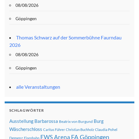
08/08/2026
Göppingen
Thomas Schwarz auf der Sommerbühne Faurndau
2026
08/08/2026
Göppingen
alle Veranstaltungen
SCHLAGWÖRTER
Ausstellung
Barbarossa
Burg
Beatrix von Burgund
Wäscherschloss
Claudia Pohel
Caritas Führer
Christian Buchholz
FA Göppingen
EWS Arena
Demenz
Eisenbahn