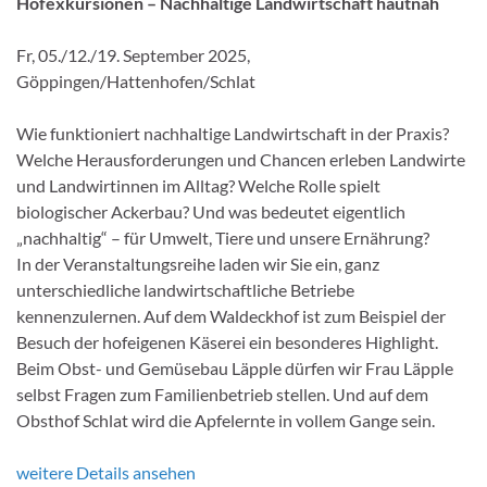
Hofexkursionen – Nachhaltige Landwirtschaft hautnah
Fr, 05./12./19. September 2025,
Göppingen/Hattenhofen/Schlat
Wie funktioniert nachhaltige Landwirtschaft in der Praxis?
Welche Herausforderungen und Chancen erleben Landwirte
und Landwirtinnen im Alltag? Welche Rolle spielt
biologischer Ackerbau? Und was bedeutet eigentlich
„nachhaltig“ – für Umwelt, Tiere und unsere Ernährung?
In der Veranstaltungsreihe laden wir Sie ein, ganz
unterschiedliche landwirtschaftliche Betriebe
kennenzulernen. Auf dem Waldeckhof ist zum Beispiel der
Besuch der hofeigenen Käserei ein besonderes Highlight.
Beim Obst- und Gemüsebau Läpple dürfen wir Frau Läpple
selbst Fragen zum Familienbetrieb stellen. Und auf dem
Obsthof Schlat wird die Apfelernte in vollem Gange sein.
weitere Details ansehen