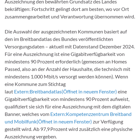
Auszeichnung den bewährten Grundsatz des Landes
bekräftigen: Fortschritt gelingt dort am besten, wo vor Ort
zusammengearbeitet und Verantwortung übernommen wird.
Die Auswahl der ausgezeichneten Kommunen basiert auf
den im Breitbandatlas des Bundes veröffentlichten
Versorgungsdaten – aktuell mit Datenstand Dezember 2024.
Für eine Auszeichnung ist eine Gigabitverfügbarkeit von
mindestens 90 Prozent erforderlich (gemessen an Homes
Passed, also an der Anzahl der Haushalte, die technisch mit
mindestens 1.000 Mbit/s versorgt werden können). Wenn
eine Kommune zum Stichtag
laut
Extern:
Breitbandatlas
(Öffnet in neuem Fenster)
eine
Gigabitverfügbarkeit von mindestens 90 Prozent aufweist,
qualifiziert sie sich für eine Auszeichnung mit dem digitalen
Banner, welches vom
Extern:
Kompetenzzentrum Breitband
und Mobilfunk
(Öffnet in neuem Fenster)
zur Verfügung
gestellt wird. Ab 97,9 Prozent wird zusätzlich eine physische
Auszeichnung vergeben.