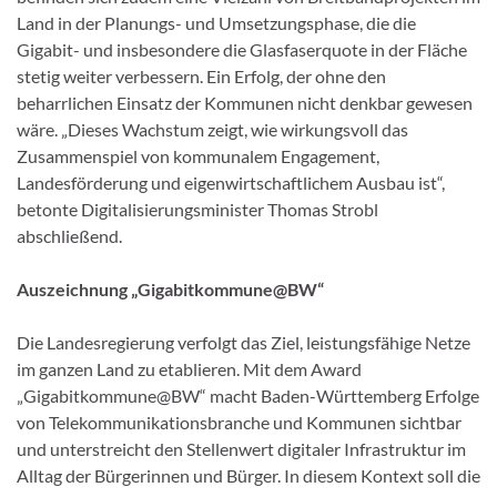
Land in der Planungs- und Umsetzungsphase, die die
Gigabit- und insbesondere die Glasfaserquote in der Fläche
stetig weiter verbessern. Ein Erfolg, der ohne den
beharrlichen Einsatz der Kommunen nicht denkbar gewesen
wäre. „Dieses Wachstum zeigt, wie wirkungsvoll das
Zusammenspiel von kommunalem Engagement,
Landesförderung und eigenwirtschaftlichem Ausbau ist“,
betonte Digitalisierungsminister Thomas Strobl
abschließend.
Auszeichnung „Gigabitkommune@BW“
Die Landesregierung verfolgt das Ziel, leistungsfähige Netze
im ganzen Land zu etablieren. Mit dem Award
„Gigabitkommune@BW“ macht Baden-Württemberg Erfolge
von Telekommunikationsbranche und Kommunen sichtbar
und unterstreicht den Stellenwert digitaler Infrastruktur im
Alltag der Bürgerinnen und Bürger. In diesem Kontext soll die