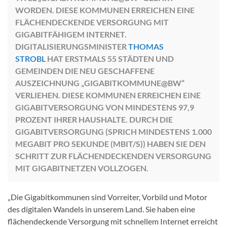
WORDEN. DIESE KOMMUNEN ERREICHEN EINE
FLÄCHENDECKENDE VERSORGUNG MIT
GIGABITFÄHIGEM INTERNET.
DIGITALISIERUNGSMINISTER
THOMAS
STROBL
HAT ERSTMALS 55 STÄDTEN UND
GEMEINDEN DIE NEU GESCHAFFENE
AUSZEICHNUNG „GIGABITKOMMUNE@BW“
VERLIEHEN. DIESE KOMMUNEN ERREICHEN EINE
GIGABITVERSORGUNG VON MINDESTENS 97,9
PROZENT IHRER HAUSHALTE. DURCH DIE
GIGABITVERSORGUNG (SPRICH MINDESTENS 1.000
MEGABIT PRO SEKUNDE (MBIT/S)) HABEN SIE DEN
SCHRITT ZUR FLÄCHENDECKENDEN VERSORGUNG
MIT GIGABITNETZEN VOLLZOGEN.
„Die Gigabitkommunen sind Vorreiter, Vorbild und Motor
des digitalen Wandels in unserem Land. Sie haben eine
flächendeckende Versorgung mit schnellem Internet erreicht