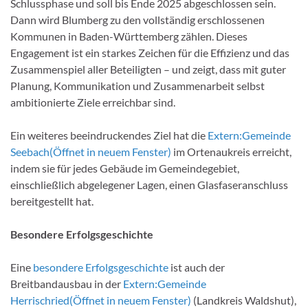
Schlussphase und soll bis Ende 2025 abgeschlossen sein.
Dann wird Blumberg zu den vollständig erschlossenen
Kommunen in Baden-Württemberg zählen. Dieses
Engagement ist ein starkes Zeichen für die Effizienz und das
Zusammenspiel aller Beteiligten – und zeigt, dass mit guter
Planung, Kommunikation und Zusammenarbeit selbst
ambitionierte Ziele erreichbar sind.
Ein weiteres beeindruckendes Ziel hat die
Extern:
Gemeinde
Seebach
(Öffnet in neuem Fenster)
im Ortenaukreis erreicht,
indem sie für jedes Gebäude im Gemeindegebiet,
einschließlich abgelegener Lagen, einen Glasfaseranschluss
bereitgestellt hat.
Besondere Erfolgsgeschichte
Eine
besondere Erfolgsgeschichte
ist auch der
Breitbandausbau in der
Extern:
Gemeinde
Herrischried
(Öffnet in neuem Fenster)
(Landkreis Waldshut),