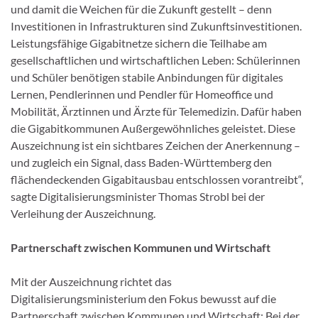
und damit die Weichen für die Zukunft gestellt – denn
Investitionen in Infrastrukturen sind Zukunftsinvestitionen.
Leistungsfähige Gigabitnetze sichern die Teilhabe am
gesellschaftlichen und wirtschaftlichen Leben: Schülerinnen
und Schüler benötigen stabile Anbindungen für digitales
Lernen, Pendlerinnen und Pendler für Homeoffice und
Mobilität, Ärztinnen und Ärzte für Telemedizin. Dafür haben
die Gigabitkommunen Außergewöhnliches geleistet. Diese
Auszeichnung ist ein sichtbares Zeichen der Anerkennung –
und zugleich ein Signal, dass Baden-Württemberg den
flächendeckenden Gigabitausbau entschlossen vorantreibt“,
sagte Digitalisierungsminister Thomas Strobl bei der
Verleihung der Auszeichnung.
Partnerschaft zwischen Kommunen und Wirtschaft
Mit der Auszeichnung richtet das
Digitalisierungsministerium den Fokus bewusst auf die
Partnerschaft zwischen Kommunen und Wirtschaft: Bei der