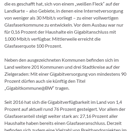
die es geschafft hat, sich von einem „weißen Fleck“ auf der
Landkarte – also Gebiete, in denen eine Internetversorgung
von weniger als 30 Mbit/s vorliegt – zu einer vollwertigen
Glasfaserkommune zu entwickeln. Vor dem Ausbau war nur
für 0,16 Prozent der Haushalte ein Gigabitanschluss mit
1.000 Mbit/s verfügbar. Mittlerweile erreicht die
Glasfaserquote 100 Prozent.
Neben den ausgezeichneten Kommunen befinden sich im
Land weitere 201 Kommunen und drei Stadtkreise auf der
Zielgeraden: Mit einer Gigabitversorgung von mindestens 90
Prozent dürfen auch sie künftig den Titel
„Gigabitkommune@BW“ tragen.
Seit 2016 hat sich die Gigabitverfügbarkeit im Land von 1,4
Prozent auf aktuell rund 76 Prozent gesteigert. Vor allem der
Glasfaseranteil steigt weiter stark an: 27,16 Prozent aller
Haushalte haben bereits einen Glasfaseranschluss. Derzeit
befinden sich zudem eine Vielzahl von Breitbandprojekten im