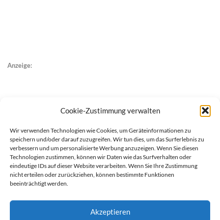
Anzeige:
Cookie-Zustimmung verwalten
Wir verwenden Technologien wie Cookies, um Geräteinformationen zu
speichern und/oder darauf zuzugreifen. Wir tun dies, um das Surferlebnis zu
verbessern und um personalisierte Werbung anzuzeigen. Wenn Sie diesen
Technologien zustimmen, können wir Daten wie das Surfverhalten oder
eindeutige IDs auf dieser Website verarbeiten. Wenn Sie Ihre Zustimmung
nicht erteilen oder zurückziehen, können bestimmte Funktionen
beeinträchtigt werden.
Akzeptieren