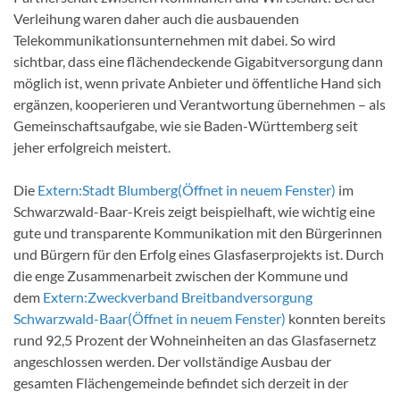
Verleihung waren daher auch die ausbauenden
Telekommunikationsunternehmen mit dabei. So wird
sichtbar, dass eine flächendeckende Gigabitversorgung dann
möglich ist, wenn private Anbieter und öffentliche Hand sich
ergänzen, kooperieren und Verantwortung übernehmen – als
Gemeinschaftsaufgabe, wie sie Baden-Württemberg seit
jeher erfolgreich meistert.
Die
Extern:
Stadt Blumberg
(Öffnet in neuem Fenster)
im
Schwarzwald-Baar-Kreis zeigt beispielhaft, wie wichtig eine
gute und transparente Kommunikation mit den Bürgerinnen
und Bürgern für den Erfolg eines Glasfaserprojekts ist. Durch
die enge Zusammenarbeit zwischen der Kommune und
dem
Extern:
Zweckverband Breitbandversorgung
Schwarzwald-Baar
(Öffnet in neuem Fenster)
konnten bereits
rund 92,5 Prozent der Wohneinheiten an das Glasfasernetz
angeschlossen werden. Der vollständige Ausbau der
gesamten Flächengemeinde befindet sich derzeit in der