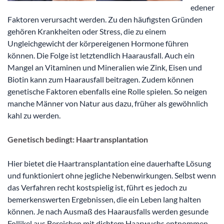
edener
Faktoren verursacht werden. Zu den häufigsten Gründen
gehören Krankheiten oder Stress, die zu einem
Ungleichgewicht der körpereigenen Hormone führen
können. Die Folge ist letztendlich Haarausfall. Auch ein
Mangel an Vitaminen und Mineralien wie Zink, Eisen und
Biotin kann zum Haarausfall beitragen. Zudem können
genetische Faktoren ebenfalls eine Rolle spielen. So neigen
manche Männer von Natur aus dazu, früher als gewöhnlich
kahl zu werden.
Genetisch bedingt: Haartransplantation
Hier bietet die Haartransplantation eine dauerhafte Lösung
und funktioniert ohne jegliche Nebenwirkungen. Selbst wenn
das Verfahren recht kostspielig ist, führt es jedoch zu
bemerkenswerten Ergebnissen, die ein Leben lang halten
können. Je nach Ausmaß des Haarausfalls werden gesunde
Follikel aus Bereichen mit dichtem Haarwuchs entnommen.