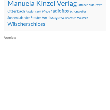
Manuela Kinzel Verlag
Offener Kulturtreff
radiofips
Ottenbach
Schönweiler
Passionszeit
Pflege
Vernissage
Sonnenkalender
Staufer
Western
Weihnachten
Wäscherschloss
Anzeige: