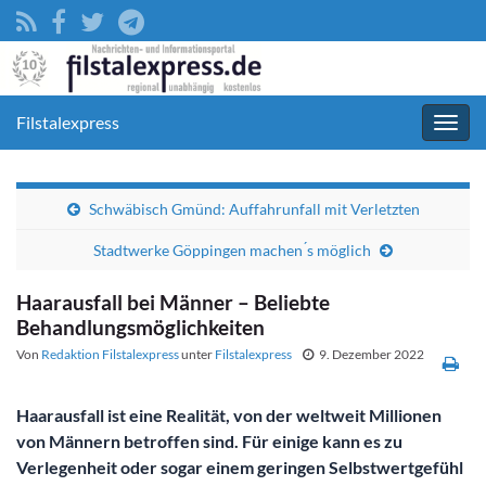
Filstalexpress
Navig
umsc
Schwäbisch Gmünd: Auffahrunfall mit Verletzten
Stadtwerke Göppingen machen ́s möglich
Haarausfall bei Männer – Beliebte
Behandlungsmöglichkeiten
Von
Redaktion Filstalexpress
unter
Filstalexpress
9. Dezember 2022
Haarausfall ist eine Realität, von der weltweit Millionen
von Männern betroffen sind. Für einige kann es zu
Verlegenheit oder sogar einem geringen Selbstwertgefühl