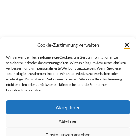
Cookie-Zustimmung verwalten
Wir verwenden Technologien wie Cookies, um Geräteinformationen zu
speichern und/oder darauf zuzugreifen. Wir tun dies, um das Surferlebnis zu
verbessern und um personalisierte Werbung anzuzeigen. Wenn Sie diesen
Technologien zustimmen, können wir Daten wie das Surfverhalten oder
eindeutige IDs auf dieser Website verarbeiten. Wenn Sie Ihre Zustimmung
nicht erteilen oder zurückziehen, können bestimmte Funktionen
beeinträchtigt werden.
Akzeptieren
Ablehnen
werben auf Filstalexpress
Team
Impressum
Datenschutz
Einstellungen ansehen