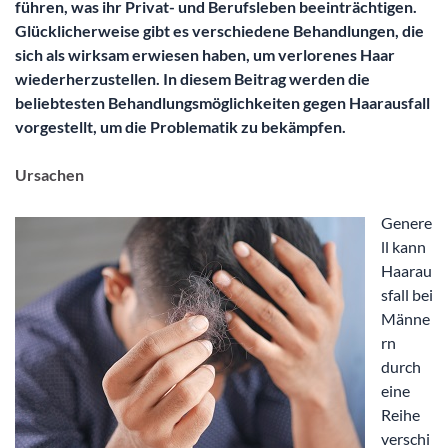
führen, was ihr Privat- und Berufsleben beeinträchtigen.
Glücklicherweise gibt es verschiedene Behandlungen, die
sich als wirksam erwiesen haben, um verlorenes Haar
wiederherzustellen. In diesem Beitrag werden die
beliebtesten Behandlungsmöglichkeiten gegen Haarausfall
vorgestellt, um die Problematik zu bekämpfen.
Ursachen
Genere
ll kann
Haarau
sfall bei
Männe
rn
durch
eine
Reihe
verschi