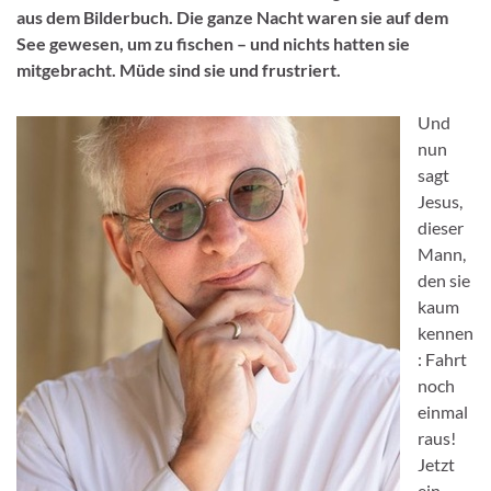
aus dem Bilderbuch. Die ganze Nacht waren sie auf dem
See gewesen, um zu fischen – und nichts hatten sie
mitgebracht. Müde sind sie und frustriert.
Und
nun
sagt
Jesus,
dieser
Mann,
den sie
kaum
kennen
: Fahrt
noch
einmal
raus!
Jetzt
ein