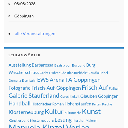
08/08/2026
Göppingen
alle Veranstaltungen
SCHLAGWÖRTER
Ausstellung
Barbarossa
Burg
Beatrix von Burgund
Wäscherschloss
Claudia Pohel
Caritas Führer
Christian Buchholz
FA Göppingen
EWS Arena
Demenz
Eisenbahn
Frisch Auf
Frisch-Auf-Göppingen
Fotografie
Fußball
Galerie Stauferland
Glauben
Göppingen
Gerechtigkeit
Handball
Hohenstaufen
Historischer Roman
Kirche
Kelten
Kunst
Kultur
Klosterneuburg
Kulturnacht
Lesung
Künstlerbund Klosterneuburg
literatur
Malerei
Manuela Kinzel Verlag