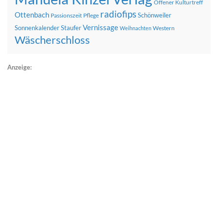
Offener Kulturtreff
radiofips
Ottenbach
Schönweiler
Passionszeit
Pflege
Vernissage
Sonnenkalender
Staufer
Western
Weihnachten
Wäscherschloss
Anzeige: