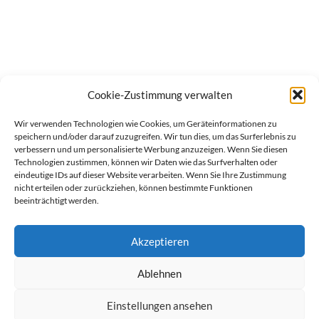
Cookie-Zustimmung verwalten
Wir verwenden Technologien wie Cookies, um Geräteinformationen zu
speichern und/oder darauf zuzugreifen. Wir tun dies, um das Surferlebnis zu
verbessern und um personalisierte Werbung anzuzeigen. Wenn Sie diesen
Technologien zustimmen, können wir Daten wie das Surfverhalten oder
eindeutige IDs auf dieser Website verarbeiten. Wenn Sie Ihre Zustimmung
nicht erteilen oder zurückziehen, können bestimmte Funktionen
beeinträchtigt werden.
Akzeptieren
Ablehnen
werben auf Filstalexpress
Team
Impressum
Datenschutz
Einstellungen ansehen