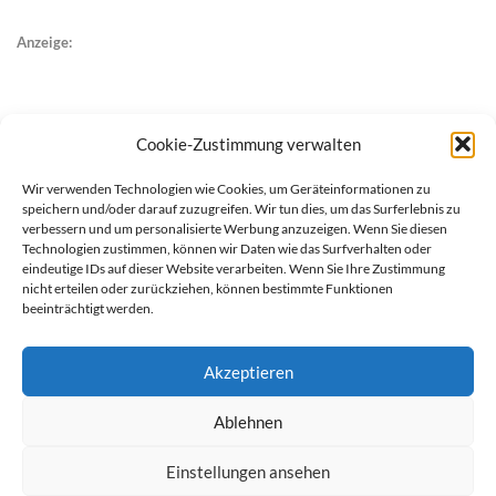
Anzeige:
Cookie-Zustimmung verwalten
Wir verwenden Technologien wie Cookies, um Geräteinformationen zu
speichern und/oder darauf zuzugreifen. Wir tun dies, um das Surferlebnis zu
verbessern und um personalisierte Werbung anzuzeigen. Wenn Sie diesen
Technologien zustimmen, können wir Daten wie das Surfverhalten oder
eindeutige IDs auf dieser Website verarbeiten. Wenn Sie Ihre Zustimmung
nicht erteilen oder zurückziehen, können bestimmte Funktionen
beeinträchtigt werden.
Akzeptieren
Ablehnen
werben auf Filstalexpress
Team
Impressum
Datenschutz
Einstellungen ansehen