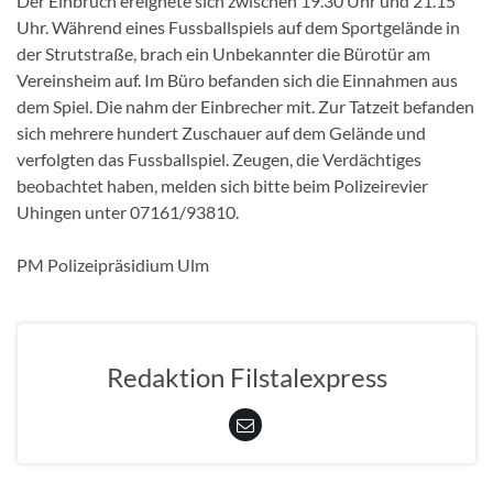
Der Einbruch ereignete sich zwischen 19.30 Uhr und 21.15
Uhr. Während eines Fussballspiels auf dem Sportgelände in
der Strutstraße, brach ein Unbekannter die Bürotür am
Vereinsheim auf. Im Büro befanden sich die Einnahmen aus
dem Spiel. Die nahm der Einbrecher mit. Zur Tatzeit befanden
sich mehrere hundert Zuschauer auf dem Gelände und
verfolgten das Fussballspiel. Zeugen, die Verdächtiges
beobachtet haben, melden sich bitte beim Polizeirevier
Uhingen unter 07161/93810.
PM Polizeipräsidium Ulm
Redaktion Filstalexpress