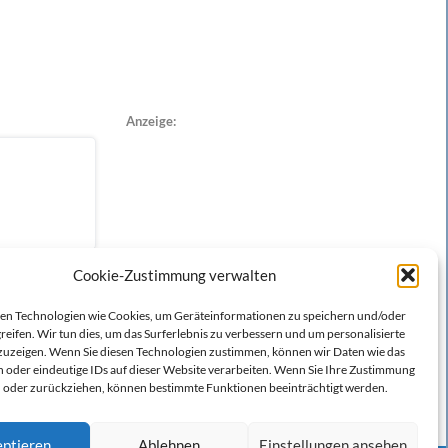
Anzeige:
Cookie-Zustimmung verwalten
n Technologien wie Cookies, um Geräteinformationen zu speichern und/oder
reifen. Wir tun dies, um das Surferlebnis zu verbessern und um personalisierte
zeigen. Wenn Sie diesen Technologien zustimmen, können wir Daten wie das
n oder eindeutige IDs auf dieser Website verarbeiten. Wenn Sie Ihre Zustimmung
en oder zurückziehen, können bestimmte Funktionen beeinträchtigt werden.
ptieren
Ablehnen
Einstellungen ansehen