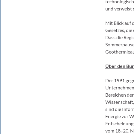
technologisch
und verweist 
Mit Blick auf
Gesetzes, die
Dass die Regi
Sommerpause a
Geothermieau
Über den Bun
Der 1991 geg
Unternehmen u
Bereichen der
Wissenschaft
sind die Info
Energie zur W
Entscheidungs
vom 18.-20. N