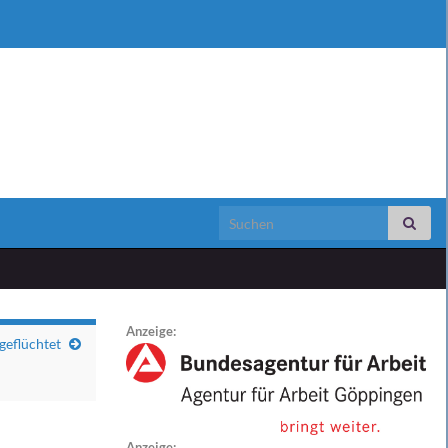
Search for:
Anzeige:
geflüchtet
Anzeige: