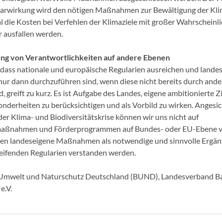
arwirkung wird den nötigen Maßnahmen zur Bewältigung der Klim
l die Kosten bei Verfehlen der Klimaziele mit großer Wahrscheinli
r ausfallen werden.
ung von Verantwortlichkeiten auf andere Ebenen
 dass nationale und europäische Regularien ausreichen und lande
 dann durchzuführen sind, wenn diese nicht bereits durch and
, greift zu kurz. Es ist Aufgabe des Landes, eigene ambitionierte Zi
onderheiten zu berücksichtigen und als Vorbild zu wirken. Angesic
der Klima- und Biodiversitätskrise können wir uns nicht auf
aßnahmen und Förderprogrammen auf Bundes- oder EU-Ebene ve
ten landeseigene Maßnahmen als notwendige und sinnvolle Ergä
eifenden Regularien verstanden werden.
Umwelt und Naturschutz Deutschland (BUND), Landesverband B
e.V.