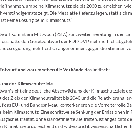
Maßnahmen, um seine Klimaschutzziele bis 2030 zu erreichen, wie 
verständigenrats zeigt. Die Messlatte tiefer zu legen, statt sich 
 ist keine Lösung beim Klimaschutz.“
wurf kommt am Mittwoch (23.7.) zur zweiten Beratung in den La
uss hatte den Gesetzentwurf der FDP/DVP mehrheitlich abgeleh
Landesregierung mehrheitlich angenommen, gegen die Stimmen 
 Entwurf und warum sehen die Verbände das kritisch:
ung der Klimaschutzziele
wurf sieht eine deutliche Abschwächung der Klimaschutzziele des
 des Ziels der Klimaneutralität bis 2040 und die Relativierung la
f das EU- und Bundesniveau konterkarieren die Vorreiterrolle B
beim Klimaschutz. Eine schrittweise Senkung der Emissionen in 
sgasneutralität, ohne klar definierte Zielfristen, ist angesichts de
n Klimakrise unzureichend und widerspricht wissenschaftlichen