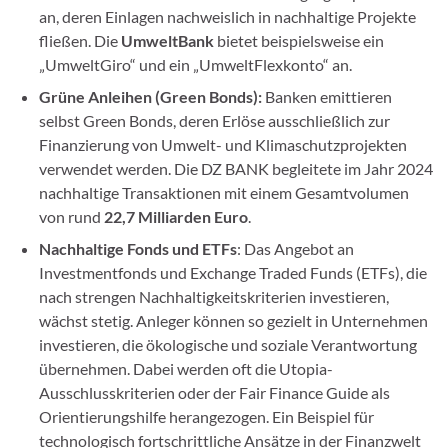
an, deren Einlagen nachweislich in nachhaltige Projekte
fließen. Die
UmweltBank
bietet beispielsweise ein
„UmweltGiro“ und ein „UmweltFlexkonto“ an.
Grüne Anleihen (Green Bonds):
Banken emittieren
selbst Green Bonds, deren Erlöse ausschließlich zur
Finanzierung von Umwelt- und Klimaschutzprojekten
verwendet werden. Die DZ BANK begleitete im Jahr 2024
nachhaltige Transaktionen mit einem Gesamtvolumen
von rund
22,7 Milliarden Euro
.
Nachhaltige Fonds und ETFs
: Das Angebot an
Investmentfonds und Exchange Traded Funds (ETFs), die
nach strengen Nachhaltigkeitskriterien investieren,
wächst stetig. Anleger können so gezielt in Unternehmen
investieren, die ökologische und soziale Verantwortung
übernehmen. Dabei werden oft die Utopia-
Ausschlusskriterien oder der Fair Finance Guide als
Orientierungshilfe herangezogen. Ein Beispiel für
technologisch fortschrittliche Ansätze in der Finanzwelt