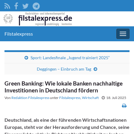
Filstalexpress
Navig
umsc
Sport: Landesfinale „Jugend trainiert 2025“
Deggingen – Einbruch am Tag
Green Banking: Wie lokale Banken nachhaltige
Investitionen in Deutschland fördern
Von
Redaktion Filstalexpress
unter
Filstalexpress
,
Wirtschaft
18. Juli 2025
Deutschland, als eine der führenden Wirtschaftsnationen
Europas, steht vor der Herausforderung und Chance, seine