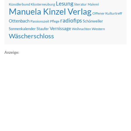
Lesung
Künstlerbund Klosterneuburg
literatur
Malerei
Manuela Kinzel Verlag
Offener Kulturtreff
radiofips
Ottenbach
Schönweiler
Passionszeit
Pflege
Vernissage
Sonnenkalender
Staufer
Western
Weihnachten
Wäscherschloss
Anzeige: