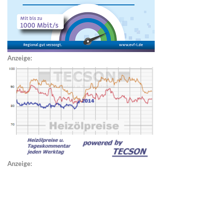
Anzeige:
Anzeige: