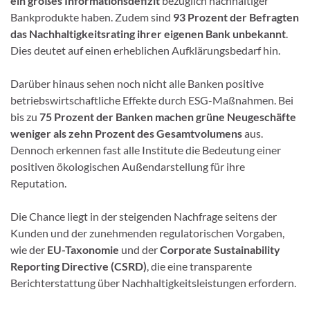
ein großes Informationsdefizit
bezüglich nachhaltiger
Bankprodukte haben. Zudem sind
93 Prozent der Befragten
das Nachhaltigkeitsrating ihrer eigenen Bank unbekannt
.
Dies deutet auf einen erheblichen Aufklärungsbedarf hin.
Darüber hinaus sehen noch nicht alle Banken positive
betriebswirtschaftliche Effekte durch ESG-Maßnahmen. Bei
bis zu
75 Prozent der Banken machen grüne Neugeschäfte
weniger als zehn Prozent des Gesamtvolumens
aus.
Dennoch erkennen fast alle Institute die Bedeutung einer
positiven ökologischen Außendarstellung für ihre
Reputation.
Die Chance liegt in der steigenden Nachfrage seitens der
Kunden und der zunehmenden regulatorischen Vorgaben,
wie der
EU-Taxonomie
und der
Corporate Sustainability
Reporting Directive (CSRD)
, die eine transparente
Berichterstattung über Nachhaltigkeitsleistungen erfordern.