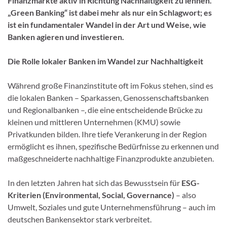
Finanzmärkte aktiv in Richtung Nachhaltigkeit zu lenhen.
„Green Banking“ ist dabei mehr als nur ein Schlagwort; es
ist ein fundamentaler Wandel in der Art und Weise, wie
Banken agieren und investieren.
Die Rolle lokaler Banken im Wandel zur Nachhaltigkeit
Während große Finanzinstitute oft im Fokus stehen, sind es
die lokalen Banken – Sparkassen, Genossenschaftsbanken
und Regionalbanken –, die eine entscheidende Brücke zu
kleinen und mittleren Unternehmen (KMU) sowie
Privatkunden bilden. Ihre tiefe Verankerung in der Region
ermöglicht es ihnen, spezifische Bedürfnisse zu erkennen und
maßgeschneiderte nachhaltige Finanzprodukte anzubieten.
In den letzten Jahren hat sich das Bewusstsein für
ESG-
Kriterien (Environmental, Social, Governance)
– also
Umwelt, Soziales und gute Unternehmensführung – auch im
deutschen Bankensektor stark verbreitet.