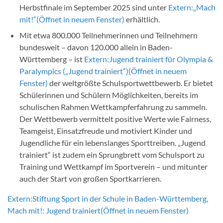
Herbstfinale im September 2025 sind unter
Extern:
„Mach
mit!“
(Öffnet in neuem Fenster)
erhältlich.
Mit etwa 800.000 Teilnehmerinnen und Teilnehmern
bundesweit – davon 120.000 allein in Baden-
Württemberg – ist
Extern:
Jugend trainiert für Olympia &
Paralympics („Jugend trainiert“)
(Öffnet in neuem
Fenster)
der weltgrößte Schulsportwettbewerb. Er bietet
Schülerinnen und Schülern Möglichkeiten, bereits im
schulischen Rahmen Wettkampferfahrung zu sammeln.
Der Wettbewerb vermittelt positive Werte wie Fairness,
Teamgeist, Einsatzfreude und motiviert Kinder und
Jugendliche für ein lebenslanges Sporttreiben. „Jugend
trainiert“ ist zudem ein Sprungbrett vom Schulsport zu
Training und Wettkampf im Sportverein – und mitunter
auch der Start von großen Sportkarrieren.
Extern:
Stiftung Sport in der Schule in Baden-Württemberg,
Mach mit!: Jugend trainiert
(Öffnet in neuem Fenster)