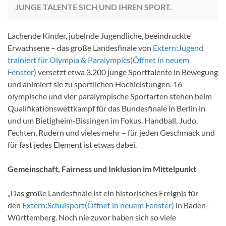
JUNGE TALENTE SICH UND IHREN SPORT.
Lachende Kinder, jubelnde Jugendliche, beeindruckte
Erwachsene – das große Landesfinale von
Extern:
Jugend
trainiert für Olympia & Paralympics
(Öffnet in neuem
Fenster)
versetzt etwa 3.200 junge Sporttalente in Bewegung
und animiert sie zu sportlichen Hochleistungen. 16
olympische und vier paralympische Sportarten stehen beim
Qualifikationswettkampf für das Bundesfinale in Berlin in
und um Bietigheim-Bissingen im Fokus. Handball, Judo,
Fechten, Rudern und vieles mehr – für jeden Geschmack und
für fast jedes Element ist etwas dabei.
Gemeinschaft, Fairness und Inklusion im Mittelpunkt
„Das große Landesfinale ist ein historisches Ereignis für
den
Extern:
Schulsport
(Öffnet in neuem Fenster)
in Baden-
Württemberg. Noch nie zuvor haben sich so viele