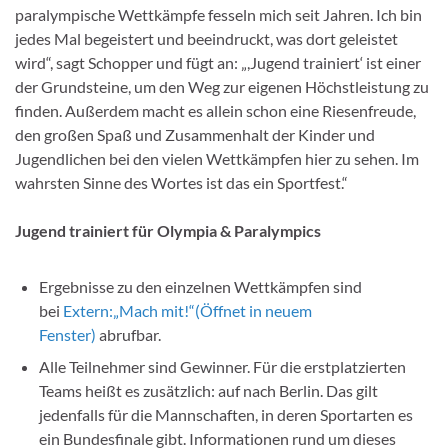
paralympische Wettkämpfe fesseln mich seit Jahren. Ich bin
jedes Mal begeistert und beeindruckt, was dort geleistet
wird“, sagt Schopper und fügt an: „,Jugend trainiert‘ ist einer
der Grundsteine, um den Weg zur eigenen Höchstleistung zu
finden. Außerdem macht es allein schon eine Riesenfreude,
den großen Spaß und Zusammenhalt der Kinder und
Jugendlichen bei den vielen Wettkämpfen hier zu sehen. Im
wahrsten Sinne des Wortes ist das ein Sportfest.“
Jugend trainiert für Olympia & Paralympics
Ergebnisse zu den einzelnen Wettkämpfen sind
bei
Extern:
„Mach mit!“
(Öffnet in neuem
Fenster)
abrufbar.
Alle Teilnehmer sind Gewinner. Für die erstplatzierten
Teams heißt es zusätzlich: auf nach Berlin. Das gilt
jedenfalls für die Mannschaften, in deren Sportarten es
ein Bundesfinale gibt. Informationen rund um dieses