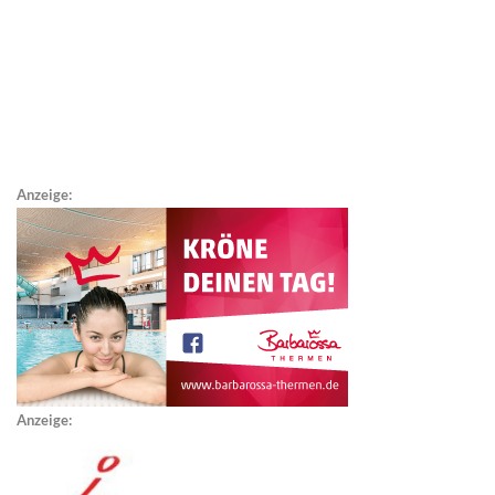
Anzeige:
Anzeige: