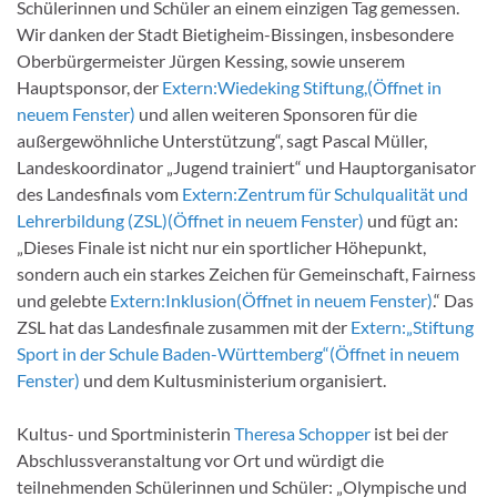
Schülerinnen und Schüler an einem einzigen Tag gemessen.
Wir danken der Stadt Bietigheim-Bissingen, insbesondere
Oberbürgermeister Jürgen Kessing, sowie unserem
Hauptsponsor, der
Extern:
Wiedeking Stiftung,
(Öffnet in
neuem Fenster)
und allen weiteren Sponsoren für die
außergewöhnliche Unterstützung“, sagt Pascal Müller,
Landeskoordinator „Jugend trainiert“ und Hauptorganisator
des Landesfinals vom
Extern:
Zentrum für Schulqualität und
Lehrerbildung (ZSL)
(Öffnet in neuem Fenster)
und fügt an:
„Dieses Finale ist nicht nur ein sportlicher Höhepunkt,
sondern auch ein starkes Zeichen für Gemeinschaft, Fairness
und gelebte
Extern:
Inklusion
(Öffnet in neuem Fenster)
.“ Das
ZSL hat das Landesfinale zusammen mit der
Extern:
„Stiftung
Sport in der Schule Baden-Württemberg“
(Öffnet in neuem
Fenster)
und dem Kultusministerium organisiert.
Kultus- und Sportministerin
Theresa Schopper
ist bei der
Abschlussveranstaltung vor Ort und würdigt die
teilnehmenden Schülerinnen und Schüler: „Olympische und