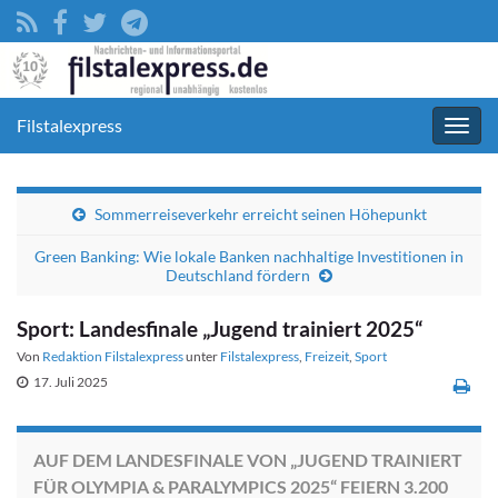
Filstalexpress
Navig
umsc
Sommerreiseverkehr erreicht seinen Höhepunkt
Green Banking: Wie lokale Banken nachhaltige Investitionen in
Deutschland fördern
Sport: Landesfinale „Jugend trainiert 2025“
Von
Redaktion Filstalexpress
unter
Filstalexpress
,
Freizeit
,
Sport
17. Juli 2025
AUF DEM LANDESFINALE VON „JUGEND TRAINIERT
FÜR OLYMPIA & PARALYMPICS 2025“ FEIERN 3.200