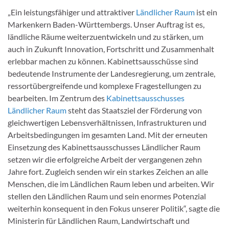
„Ein leistungsfähiger und attraktiver
Ländlicher Raum
ist ein
Markenkern Baden-Württembergs. Unser Auftrag ist es,
ländliche Räume weiterzuentwickeln und zu stärken, um
auch in Zukunft Innovation, Fortschritt und Zusammenhalt
erlebbar machen zu können. Kabinettsausschüsse sind
bedeutende Instrumente der Landesregierung, um zentrale,
ressortübergreifende und komplexe Fragestellungen zu
bearbeiten. Im Zentrum des
Kabinettsausschusses
Ländlicher Raum
steht das Staatsziel der Förderung von
gleichwertigen Lebensverhältnissen, Infrastrukturen und
Arbeitsbedingungen im gesamten Land. Mit der erneuten
Einsetzung des Kabinettsausschusses Ländlicher Raum
setzen wir die erfolgreiche Arbeit der vergangenen zehn
Jahre fort. Zugleich senden wir ein starkes Zeichen an alle
Menschen, die im Ländlichen Raum leben und arbeiten. Wir
stellen den Ländlichen Raum und sein enormes Potenzial
weiterhin konsequent in den Fokus unserer Politik“, sagte die
Ministerin für Ländlichen Raum, Landwirtschaft und