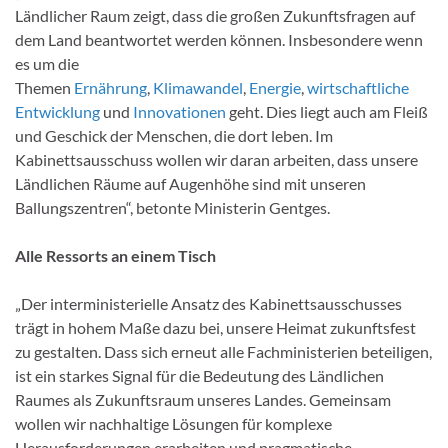
Ländlicher Raum zeigt, dass die großen Zukunftsfragen auf
dem Land beantwortet werden können. Insbesondere wenn
es um die
Themen
Ernährung
,
Klimawandel
,
Energie
,
wirtschaftliche
Entwicklung
und
Innovationen
geht. Dies liegt auch am Fleiß
und Geschick der Menschen, die dort leben. Im
Kabinettsausschuss wollen wir daran arbeiten, dass unsere
Ländlichen Räume auf Augenhöhe sind mit unseren
Ballungszentren“, betonte Ministerin Gentges.
Alle Ressorts an einem Tisch
„Der interministerielle Ansatz des Kabinettsausschusses
trägt in hohem Maße dazu bei, unsere Heimat zukunftsfest
zu gestalten. Dass sich erneut alle Fachministerien beteiligen,
ist ein starkes Signal für die Bedeutung des Ländlichen
Raumes als Zukunftsraum unseres Landes. Gemeinsam
wollen wir nachhaltige Lösungen für komplexe
Herausforderungen erarbeiten und pragmatische