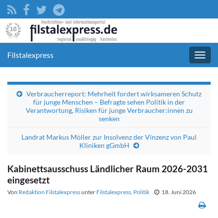
Filstalexpress
Navig
umsc
Verbraucherreport: Mehrheit fordert wirksameren Schutz
für junge Menschen – Befragte sehen Politik in der
Verantwortung, Risiken für junge Verbraucher:innen zu
senken
Landrat Markus Möller zur Insolvenz der Vinzenz von Paul
Kliniken gGmbH
Kabinettsausschuss Ländlicher Raum 2026-2031
eingesetzt
Von
Redaktion Filstalexpress
unter
Filstalexpress
,
Politik
18. Juni 2026