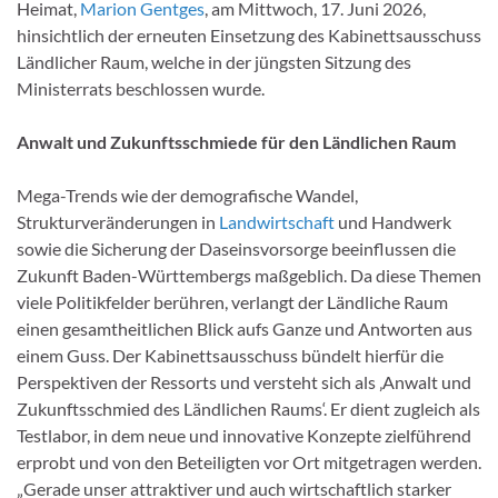
Heimat,
Marion Gentges
, am Mittwoch, 17. Juni 2026,
hinsichtlich der erneuten Einsetzung des Kabinettsausschuss
Ländlicher Raum, welche in der jüngsten Sitzung des
Ministerrats beschlossen wurde.
Anwalt und Zukunftsschmiede für den Ländlichen Raum
Mega-Trends wie der demografische Wandel,
Strukturveränderungen in
Landwirtschaft
und Handwerk
sowie die Sicherung der Daseinsvorsorge beeinflussen die
Zukunft Baden-Württembergs maßgeblich. Da diese Themen
viele Politikfelder berühren, verlangt der Ländliche Raum
einen gesamtheitlichen Blick aufs Ganze und Antworten aus
einem Guss. Der Kabinettsausschuss bündelt hierfür die
Perspektiven der Ressorts und versteht sich als ‚Anwalt und
Zukunftsschmied des Ländlichen Raums‘. Er dient zugleich als
Testlabor, in dem neue und innovative Konzepte zielführend
erprobt und von den Beteiligten vor Ort mitgetragen werden.
„Gerade unser attraktiver und auch wirtschaftlich starker