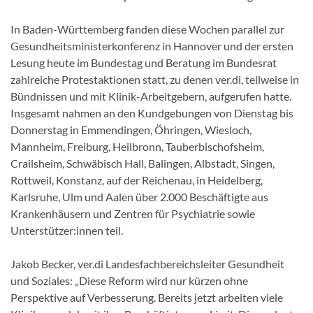
In Baden-Württemberg fanden diese Wochen parallel zur
Gesundheitsministerkonferenz in Hannover und der ersten
Lesung heute im Bundestag und Beratung im Bundesrat
zahlreiche Protestaktionen statt, zu denen ver.di, teilweise in
Bündnissen und mit Klinik-Arbeitgebern, aufgerufen hatte.
Insgesamt nahmen an den Kundgebungen von Dienstag bis
Donnerstag in Emmendingen, Öhringen, Wiesloch,
Mannheim, Freiburg, Heilbronn, Tauberbischofsheim,
Crailsheim, Schwäbisch Hall, Balingen, Albstadt, Singen,
Rottweil, Konstanz, auf der Reichenau, in Heidelberg,
Karlsruhe, Ulm und Aalen über 2.000 Beschäftigte aus
Krankenhäusern und Zentren für Psychiatrie sowie
Unterstützer:innen teil.
Jakob Becker, ver.di Landesfachbereichsleiter Gesundheit
und Soziales: „Diese Reform wird nur kürzen ohne
Perspektive auf Verbesserung. Bereits jetzt arbeiten viele