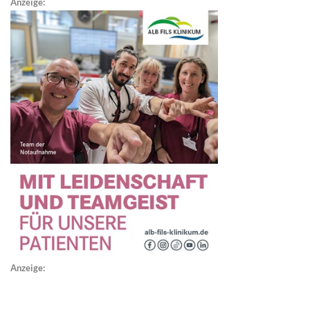
Anzeige:
Anzeige: