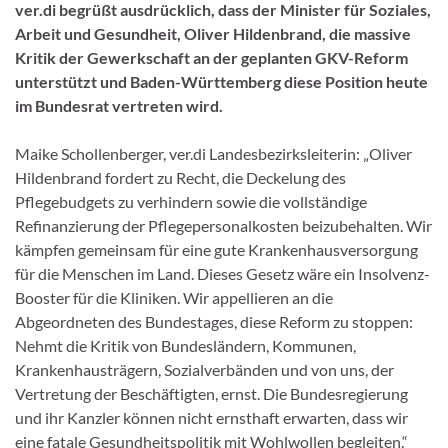
ver.di begrüßt ausdrücklich, dass der Minister für Soziales,
Arbeit und Gesundheit, Oliver Hildenbrand, die massive
Kritik der Gewerkschaft an der geplanten GKV-Reform
unterstützt und Baden-Württemberg diese Position heute
im Bundesrat vertreten wird.
Maike Schollenberger, ver.di Landesbezirksleiterin: „Oliver
Hildenbrand fordert zu Recht, die Deckelung des
Pflegebudgets zu verhindern sowie die vollständige
Refinanzierung der Pflegepersonalkosten beizubehalten. Wir
kämpfen gemeinsam für eine gute Krankenhausversorgung
für die Menschen im Land. Dieses Gesetz wäre ein Insolvenz-
Booster für die Kliniken. Wir appellieren an die
Abgeordneten des Bundestages, diese Reform zu stoppen:
Nehmt die Kritik von Bundesländern, Kommunen,
Krankenhausträgern, Sozialverbänden und von uns, der
Vertretung der Beschäftigten, ernst. Die Bundesregierung
und ihr Kanzler können nicht ernsthaft erwarten, dass wir
eine fatale Gesundheitspolitik mit Wohlwollen begleiten.“