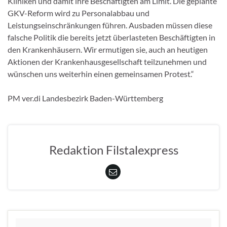
Kliniken und damit ihre Beschäftigten am Limit. Die geplante
GKV-Reform wird zu Personalabbau und
Leistungseinschränkungen führen. Ausbaden müssen diese
falsche Politik die bereits jetzt überlasteten Beschäftigten in
den Krankenhäusern. Wir ermutigen sie, auch an heutigen
Aktionen der Krankenhausgesellschaft teilzunehmen und
wünschen uns weiterhin einen gemeinsamen Protest.“
PM ver.di Landesbezirk Baden-Württemberg
Redaktion Filstalexpress