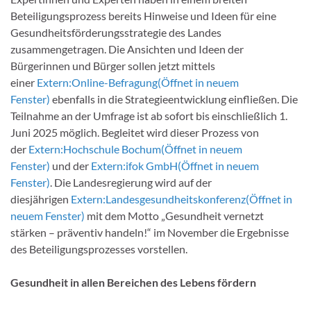
Beteiligungsprozess bereits Hinweise und Ideen für eine
Gesundheitsförderungsstrategie des Landes
zusammengetragen. Die Ansichten und Ideen der
Bürgerinnen und Bürger sollen jetzt mittels
einer
Extern:
Online-Befragung
(Öffnet in neuem
Fenster)
ebenfalls in die Strategieentwicklung einfließen. Die
Teilnahme an der Umfrage ist ab sofort bis einschließlich 1.
Juni 2025 möglich. Begleitet wird dieser Prozess von
der
Extern:
Hochschule Bochum
(Öffnet in neuem
Fenster)
und der
Extern:
ifok GmbH
(Öffnet in neuem
Fenster)
. Die Landesregierung wird auf der
diesjährigen
Extern:
Landesgesundheitskonferenz
(Öffnet in
neuem Fenster)
mit dem Motto „Gesundheit vernetzt
stärken – präventiv handeln!“ im November die Ergebnisse
des Beteiligungsprozesses vorstellen.
Gesundheit in allen Bereichen des Lebens fördern