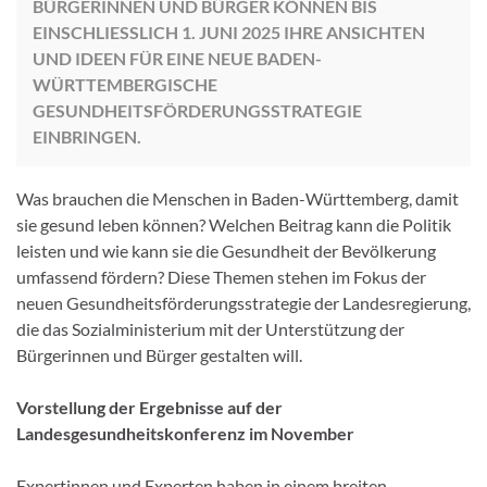
BÜRGERINNEN UND BÜRGER KÖNNEN BIS
EINSCHLIESSLICH 1. JUNI 2025 IHRE ANSICHTEN U
ND IDEEN FÜR EINE NEUE BADEN-W
ÜRTTEMBERGISCHE G
ESUNDHEITSFÖRDERUNGSSTRATEGIE E
INBRINGEN.
Was brauchen die Menschen in Baden-Württemberg, damit
sie gesund leben können? Welchen Beitrag kann die Politik
leisten und wie kann sie die Gesundheit der Bevölkerung
umfassend fördern? Diese Themen stehen im Fokus der
neuen Gesundheitsförderungsstrategie der Landesregierung,
die das Sozialministerium mit der Unterstützung der
Bürgerinnen und Bürger gestalten will.
Vorstellung der Ergebnisse auf der
Landesgesundheitskonferenz im November
Expertinnen und Experten haben in einem breiten