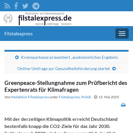
Filstalexpress
Navig
umsc
Kreissparkasse präsentiert „auskömmliches Ergebnis
Online-Umfrage zur Gesundheitsförderung startet
Greenpeace-Stellungnahme zum Prüfbericht des
Expertenrats für Klimafragen
Von
Redaktion Filstalexpress
unter
Filstalexpress
,
Politik
15. Mai 2025
Mit der derzeitigen Klimapolitik erreicht Deutschland
bestenfalls knapp die CO2-Ziele für das Jahr 2030.