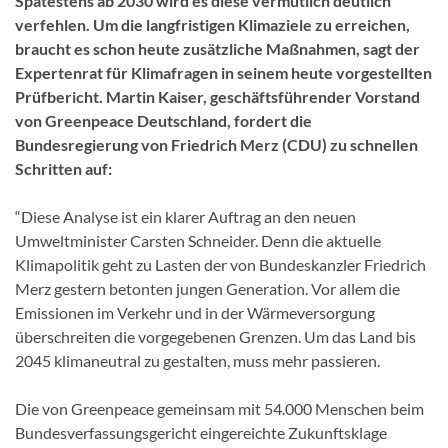
Spätestens ab 2030 wird es diese vermutlich deutlich
verfehlen. Um die langfristigen Klimaziele zu erreichen,
braucht es schon heute zusätzliche Maßnahmen, sagt der
Expertenrat für Klimafragen in seinem heute vorgestellten
Prüfbericht. Martin Kaiser, geschäftsführender Vorstand
von Greenpeace Deutschland, fordert die
Bundesregierung von Friedrich Merz (CDU) zu schnellen
Schritten auf:
“Diese Analyse ist ein klarer Auftrag an den neuen
Umweltminister Carsten Schneider. Denn die aktuelle
Klimapolitik geht zu Lasten der von Bundeskanzler Friedrich
Merz gestern betonten jungen Generation. Vor allem die
Emissionen im Verkehr und in der Wärmeversorgung
überschreiten die vorgegebenen Grenzen. Um das Land bis
2045 klimaneutral zu gestalten, muss mehr passieren.
Die von Greenpeace gemeinsam mit 54.000 Menschen beim
Bundesverfassungsgericht eingereichte Zukunftsklage