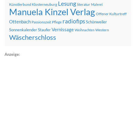
Lesung
Künstlerbund Klosterneuburg
literatur
Malerei
Manuela Kinzel Verlag
Offener Kulturtreff
radiofips
Ottenbach
Schönweiler
Passionszeit
Pflege
Vernissage
Sonnenkalender
Staufer
Western
Weihnachten
Wäscherschloss
Anzeige: