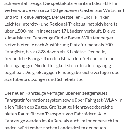
Schienenfahrzeugs. Die spektakuläre Einfahrt des FLIRT in
Velten wurde von circa 100 geladenen Gästen aus Wirtschaft
und Politik live verfolgt. Der Bestseller FLIRT (Flinker
Leichter Intercity- und Regional-Triebzug) hat sich bereits
über 1.500-mal in insgesamt 17 Ländern verkauft. Die voll
klimatisierten Fahrzeuge für die Baden-Württemberger
Netze bieten je nach Ausführung Platz für mehr als 700
Fahrgäste, bis zu 328 davon als Sitzplätze. Der helle,
freundliche Fahrgastbereich ist barrierefrei und mit einer
durchgängigen Niederflurigkeit stufenlos durchgängig
begehbar. Die großzügigen Einstiegsbereiche verfügen über
Spaltüberbrückungen und Schiebetritte.
Die neuen Fahrzeuge verfügen über ein zeitgemäßes
Fahrgastinformationssystem sowie über Fahrgast-WLAN in
allen Teilen des Zuges. Großzügige Mehrzweckbereiche
bieten Raum für den Transport von Fahrrädern. Alle
Fahrzeuge werden im Außen- als auch im Innenbereich im
baden-württembergischen Landesdesign der neuen