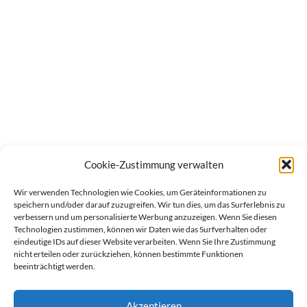
Cookie-Zustimmung verwalten
Wir verwenden Technologien wie Cookies, um Geräteinformationen zu
speichern und/oder darauf zuzugreifen. Wir tun dies, um das Surferlebnis zu
verbessern und um personalisierte Werbung anzuzeigen. Wenn Sie diesen
Technologien zustimmen, können wir Daten wie das Surfverhalten oder
eindeutige IDs auf dieser Website verarbeiten. Wenn Sie Ihre Zustimmung
nicht erteilen oder zurückziehen, können bestimmte Funktionen
beeinträchtigt werden.
Akzeptieren