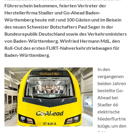
Führerschein bekommen, feierten Vertreter der
Herstellerfirma Stadler und Go-Ahead Baden-
Württemberg heute mit rund 100 Gästen und im Beisein
des neuen Schweizer Botschafters Paul Seger in der
Bundesrepublik Deutschland sowie des Verkehrsministers
von Baden-Württemberg, Winfried Hermann MdL, den
Roll-Out des ersten FLIRT-Nahverkehrstriebwagen für
Baden-Württemberg.
In den
vergangenen
beiden Jahren
bestellte Go-
Ahead bei
Stadler 66
elektrische
Niederflurtrie
bzüge, um den