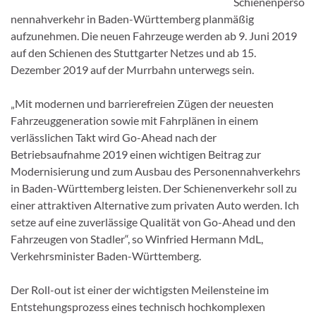
Schienenperso
nennahverkehr in Baden-Württemberg planmäßig
aufzunehmen. Die neuen Fahrzeuge werden ab 9. Juni 2019
auf den Schienen des Stuttgarter Netzes und ab 15.
Dezember 2019 auf der Murrbahn unterwegs sein.
„Mit modernen und barrierefreien Zügen der neuesten
Fahrzeuggeneration sowie mit Fahrplänen in einem
verlässlichen Takt wird Go-Ahead nach der
Betriebsaufnahme 2019 einen wichtigen Beitrag zur
Modernisierung und zum Ausbau des Personennahverkehrs
in Baden-Württemberg leisten. Der Schienenverkehr soll zu
einer attraktiven Alternative zum privaten Auto werden. Ich
setze auf eine zuverlässige Qualität von Go-Ahead und den
Fahrzeugen von Stadler“, so Winfried Hermann MdL,
Verkehrsminister Baden-Württemberg.
Der Roll-out ist einer der wichtigsten Meilensteine im
Entstehungsprozess eines technisch hochkomplexen