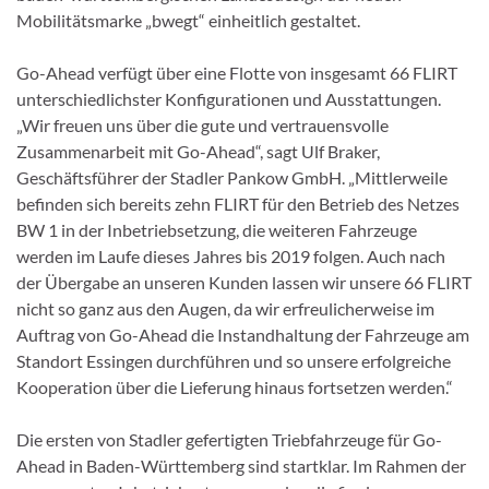
Mobilitätsmarke „bwegt“ einheitlich gestaltet.
Go-Ahead verfügt über eine Flotte von insgesamt 66 FLIRT
unterschiedlichster Konfigurationen und Ausstattungen.
„Wir freuen uns über die gute und vertrauensvolle
Zusammenarbeit mit Go-Ahead“, sagt Ulf Braker,
Geschäftsführer der Stadler Pankow GmbH. „Mittlerweile
befinden sich bereits zehn FLIRT für den Betrieb des Netzes
BW 1 in der Inbetriebsetzung, die weiteren Fahrzeuge
werden im Laufe dieses Jahres bis 2019 folgen. Auch nach
der Übergabe an unseren Kunden lassen wir unsere 66 FLIRT
nicht so ganz aus den Augen, da wir erfreulicherweise im
Auftrag von Go-Ahead die Instandhaltung der Fahrzeuge am
Standort Essingen durchführen und so unsere erfolgreiche
Kooperation über die Lieferung hinaus fortsetzen werden.“
Die ersten von Stadler gefertigten Triebfahrzeuge für Go-
Ahead in Baden-Württemberg sind startklar. Im Rahmen der