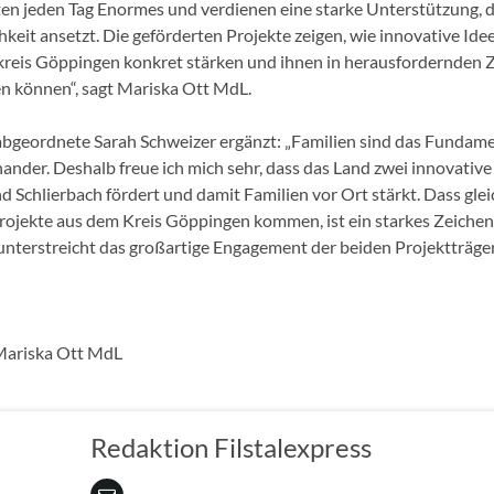
sten jeden Tag Enormes und verdienen eine starke Unterstützung, d
keit ansetzt. Die geförderten Projekte zeigen, wie innovative Ide
reis Göppingen konkret stärken und ihnen in herausfordernden 
n können“, sagt Mariska Ott MdL.
bgeordnete Sarah Schweizer ergänzt: „Familien sind das Fundamen
ander. Deshalb freue ich mich sehr, dass das Land zwei innovative
 Schlierbach fördert und damit Familien vor Ort stärkt. Dass glei
rojekte aus dem Kreis Göppingen kommen, ist ein starkes Zeichen
unterstreicht das großartige Engagement der beiden Projektträger
Mariska Ott MdL
Redaktion Filstalexpress