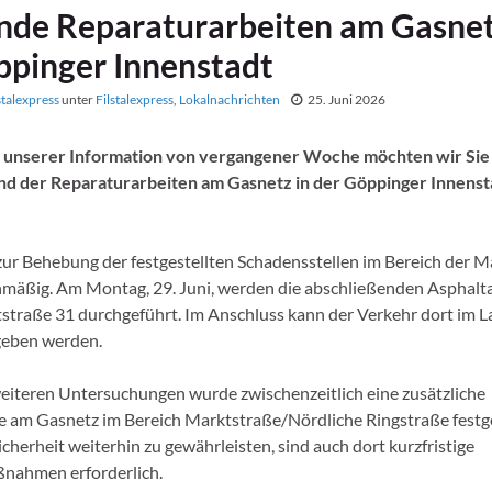
nde Reparaturarbeiten am Gasnet
ppinger Innenstadt
stalexpress
unter
Filstalexpress
,
Lokalnachrichten
25. Juni 2026
 unserer Information von vergangener Woche möchten wir Sie
and der Reparaturarbeiten am Gasnetz in der Göppinger Innenst
zur Behebung der festgestellten Schadensstellen im Bereich der 
nmäßig. Am Montag, 29. Juni, werden die abschließenden Asphalt
straße 31 durchgeführt. Im Anschluss kann der Verkehr dort im L
geben werden.
eiteren Untersuchungen wurde zwischenzeitlich eine zusätzliche
e am Gasnetz im Bereich Marktstraße/Nördliche Ringstraße festge
herheit weiterhin zu gewährleisten, sind auch dort kurzfristige
nahmen erforderlich.