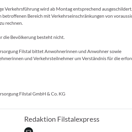
ge Verkehrsführung wird ab Montag entsprechend ausgeschildert
im betroffenen Bereich mit Verkehrseinschränkungen von voraussic
 zu rechnen.
r die Bevölkerung besteht nicht.
rsorgung Filstal bittet Anwohnerinnen und Anwohner sowie
ehmerinnen und Verkehrsteilnehmer um Verständnis für die erfor
rsorgung Filstal GmbH & Co. KG
Redaktion Filstalexpress