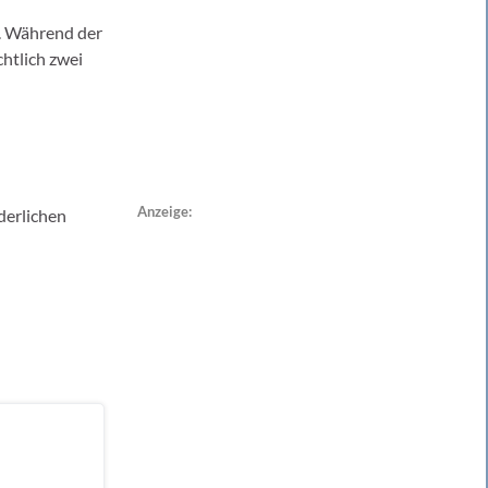
. Während der
htlich zwei
Anzeige:
derlichen