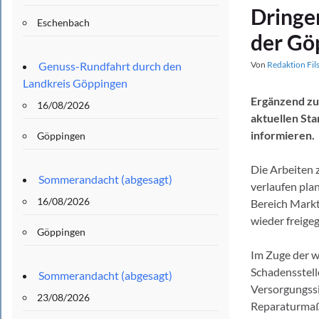
Dringe
Eschenbach
der Gö
Genuss-Rundfahrt durch den
Von
Redaktion Fil
Landkreis Göppingen
Ergänzend zu
16/08/2026
aktuellen St
informieren.
Göppingen
Die Arbeiten 
Sommerandacht (abgesagt)
verlaufen pla
16/08/2026
Bereich Markt
wieder freige
Göppingen
Im Zuge der w
Schadensstell
Sommerandacht (abgesagt)
Versorgungssic
23/08/2026
Reparaturmaß