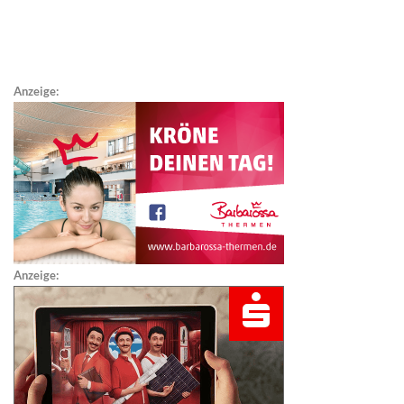
Anzeige:
Anzeige: