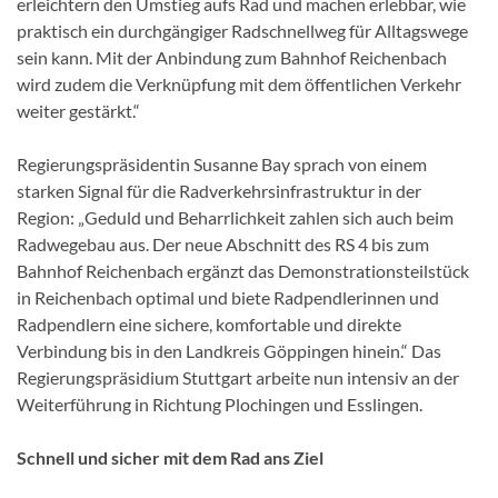
erleichtern den Umstieg aufs Rad und machen erlebbar, wie
praktisch ein durchgängiger Radschnellweg für Alltagswege
sein kann. Mit der Anbindung zum Bahnhof Reichenbach
wird zudem die Verknüpfung mit dem öffentlichen Verkehr
weiter gestärkt.“
Regierungspräsidentin Susanne Bay sprach von einem
starken Signal für die Radverkehrsinfrastruktur in der
Region: „Geduld und Beharrlichkeit zahlen sich auch beim
Radwegebau aus. Der neue Abschnitt des RS 4 bis zum
Bahnhof Reichenbach ergänzt das Demonstrationsteilstück
in Reichenbach optimal und biete Radpendlerinnen und
Radpendlern eine sichere, komfortable und direkte
Verbindung bis in den Landkreis Göppingen hinein.“ Das
Regierungspräsidium Stuttgart arbeite nun intensiv an der
Weiterführung in Richtung Plochingen und Esslingen.
Schnell und sicher mit dem Rad ans Ziel