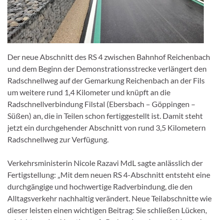
Der neue Abschnitt des RS 4 zwischen Bahnhof Reichenbach
und dem Beginn der Demonstrationsstrecke verlängert den
Radschnellweg auf der Gemarkung Reichenbach an der Fils
um weitere rund 1,4 Kilometer und knüpft an die
Radschnellverbindung Filstal (Ebersbach – Göppingen –
Süßen) an, die in Teilen schon fertiggestellt ist. Damit steht
jetzt ein durchgehender Abschnitt von rund 3,5 Kilometern
Radschnellweg zur Verfügung.
Verkehrsministerin Nicole Razavi MdL sagte anlässlich der
Fertigstellung: „Mit dem neuen RS 4-Abschnitt entsteht eine
durchgängige und hochwertige Radverbindung, die den
Alltagsverkehr nachhaltig verändert. Neue Teilabschnitte wie
dieser leisten einen wichtigen Beitrag: Sie schließen Lücken,