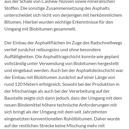
aus der Schale von Cashew-Nüssen sowie mineralischen
Stoffen. Die sonstige Zusammensetzung des Asphalts
unterscheidet sich nicht von derjenigen mit herkömmlichem
Bitumen. Hierbei wurden wichtige Erkenntnisse für den
Umgang mit Biobitumen gesammelt.
Der Einbau der Asphaltflächen im Zuge des Radschnellwegs
verlief zunächst reibungslos und ohne besondere
Auffälligkeiten. Die Asphalttragschicht konnte wie geplant
vollständig unter Verwendung von Biobitumen hergestellt
und eingebaut werden. Auch bei der Asphaltdeckschicht war
der Einbau mit Biobitumen zunächst auf einer Länge von
rund 120 Metern erfolgreich. Sowohl bei der Produktion in
der Mischanlage als auch bei der Verarbeitung auf der
Baustelle zeigte sich dann jedoch, dass der Umgang mit dem
neuen Bindemittel höhere technische Anforderungen mit
sich bringt als der Umgang mit dem seit Jahrzehnten
eingesetzten konventionellen Rohölbitumen. Daher wurde
auf der restlichen Strecke keine Mischung mehr mit