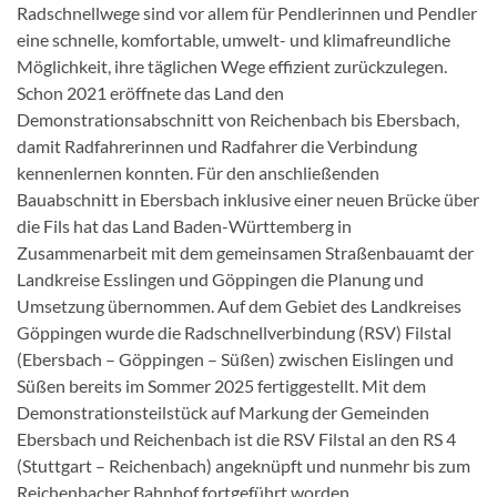
Radschnellwege sind vor allem für Pendlerinnen und Pendler
eine schnelle, komfortable, umwelt- und klimafreundliche
Möglichkeit, ihre täglichen Wege effizient zurückzulegen.
Schon 2021 eröffnete das Land den
Demonstrationsabschnitt von Reichenbach bis Ebersbach,
damit Radfahrerinnen und Radfahrer die Verbindung
kennenlernen konnten. Für den anschließenden
Bauabschnitt in Ebersbach inklusive einer neuen Brücke über
die Fils hat das Land Baden-Württemberg in
Zusammenarbeit mit dem gemeinsamen Straßenbauamt der
Landkreise Esslingen und Göppingen die Planung und
Umsetzung übernommen. Auf dem Gebiet des Landkreises
Göppingen wurde die Radschnellverbindung (RSV) Filstal
(Ebersbach – Göppingen – Süßen) zwischen Eislingen und
Süßen bereits im Sommer 2025 fertiggestellt. Mit dem
Demonstrationsteilstück auf Markung der Gemeinden
Ebersbach und Reichenbach ist die RSV Filstal an den RS 4
(Stuttgart – Reichenbach) angeknüpft und nunmehr bis zum
Reichenbacher Bahnhof fortgeführt worden.