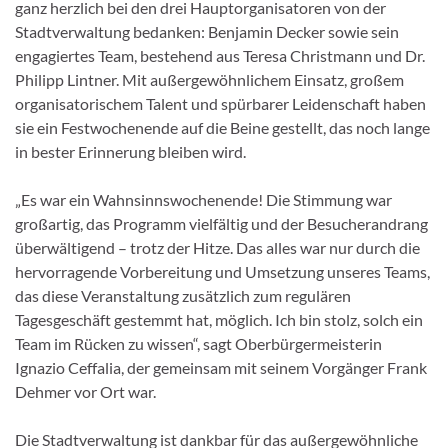
ganz herzlich bei den drei Hauptorganisatoren von der
Stadtverwaltung bedanken: Benjamin Decker sowie sein
engagiertes Team, bestehend aus Teresa Christmann und Dr.
Philipp Lintner. Mit außergewöhnlichem Einsatz, großem
organisatorischem Talent und spürbarer Leidenschaft haben
sie ein Festwochenende auf die Beine gestellt, das noch lange
in bester Erinnerung bleiben wird.
„Es war ein Wahnsinnswochenende! Die Stimmung war
großartig, das Programm vielfältig und der Besucherandrang
überwältigend – trotz der Hitze. Das alles war nur durch die
hervorragende Vorbereitung und Umsetzung unseres Teams,
das diese Veranstaltung zusätzlich zum regulären
Tagesgeschäft gestemmt hat, möglich. Ich bin stolz, solch ein
Team im Rücken zu wissen“, sagt Oberbürgermeisterin
Ignazio Ceffalia, der gemeinsam mit seinem Vorgänger Frank
Dehmer vor Ort war.
Die Stadtverwaltung ist dankbar für das außergewöhnliche