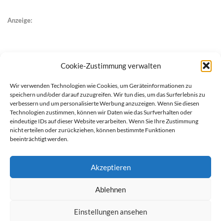
Anzeige:
Cookie-Zustimmung verwalten
Wir verwenden Technologien wie Cookies, um Geräteinformationen zu
speichern und/oder darauf zuzugreifen. Wir tun dies, um das Surferlebnis zu
verbessern und um personalisierte Werbung anzuzeigen. Wenn Sie diesen
Technologien zustimmen, können wir Daten wie das Surfverhalten oder
eindeutige IDs auf dieser Website verarbeiten. Wenn Sie Ihre Zustimmung
nicht erteilen oder zurückziehen, können bestimmte Funktionen
beeinträchtigt werden.
Akzeptieren
Ablehnen
werben auf Filstalexpress
Team
Impressum
Datenschutz
Einstellungen ansehen