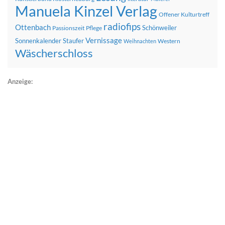
Manuela Kinzel Verlag
Offener Kulturtreff
radiofips
Ottenbach
Schönweiler
Passionszeit
Pflege
Vernissage
Sonnenkalender
Staufer
Western
Weihnachten
Wäscherschloss
Anzeige: