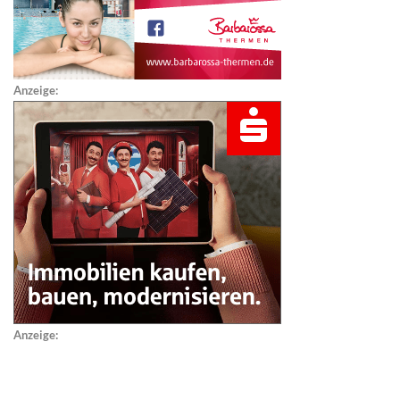
Anzeige:
Anzeige: