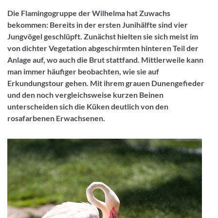
Die Flamingogruppe der Wilhelma hat Zuwachs
bekommen: Bereits in der ersten Junihälfte sind vier
Jungvögel geschlüpft. Zunächst hielten sie sich meist im
von dichter Vegetation abgeschirmten hinteren Teil der
Anlage auf, wo auch die Brut stattfand. Mittlerweile kann
man immer häufiger beobachten, wie sie auf
Erkundungstour gehen. Mit ihrem grauen Dunengefieder
und den noch vergleichsweise kurzen Beinen
unterscheiden sich die Küken deutlich von den
rosafarbenen Erwachsenen.