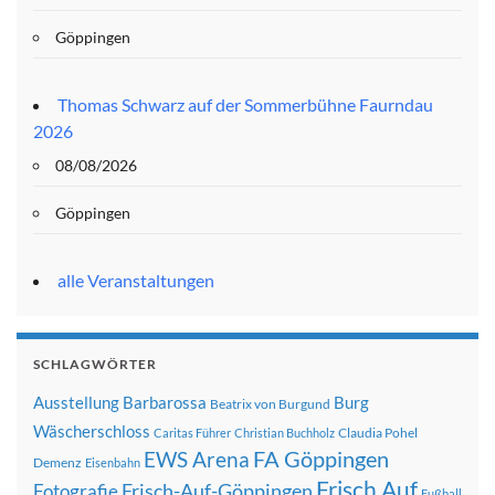
Göppingen
Thomas Schwarz auf der Sommerbühne Faurndau
2026
08/08/2026
Göppingen
alle Veranstaltungen
SCHLAGWÖRTER
Ausstellung
Barbarossa
Burg
Beatrix von Burgund
Wäscherschloss
Claudia Pohel
Caritas Führer
Christian Buchholz
FA Göppingen
EWS Arena
Demenz
Eisenbahn
Frisch Auf
Frisch-Auf-Göppingen
Fotografie
Fußball