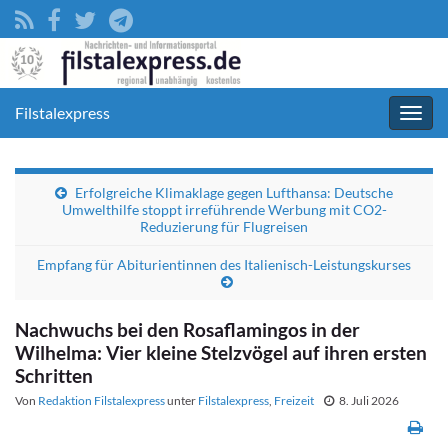
Filstalexpress
Navig
umsc
Erfolgreiche Klimaklage gegen Lufthansa: Deutsche
Umwelthilfe stoppt irreführende Werbung mit CO2-
Reduzierung für Flugreisen
Empfang für Abiturientinnen des Italienisch-Leistungskurses
Nachwuchs bei den Rosaflamingos in der
Wilhelma: Vier kleine Stelzvögel auf ihren ersten
Schritten
Von
Redaktion Filstalexpress
unter
Filstalexpress
,
Freizeit
8. Juli 2026