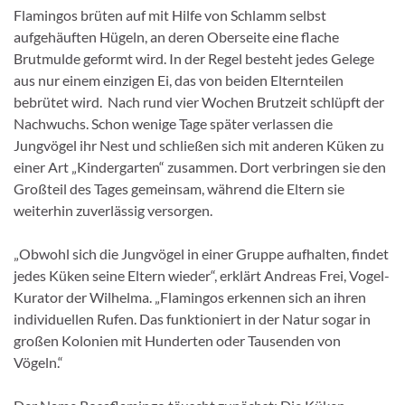
Flamingos brüten auf mit Hilfe von Schlamm selbst
aufgehäuften Hügeln, an deren Oberseite eine flache
Brutmulde geformt wird. In der Regel besteht jedes Gelege
aus nur einem einzigen Ei, das von beiden Elternteilen
bebrütet wird. Nach rund vier Wochen Brutzeit schlüpft der
Nachwuchs. Schon wenige Tage später verlassen die
Jungvögel ihr Nest und schließen sich mit anderen Küken zu
einer Art „Kindergarten“ zusammen. Dort verbringen sie den
Großteil des Tages gemeinsam, während die Eltern sie
weiterhin zuverlässig versorgen.
„Obwohl sich die Jungvögel in einer Gruppe aufhalten, findet
jedes Küken seine Eltern wieder“, erklärt Andreas Frei, Vogel-
Kurator der Wilhelma. „Flamingos erkennen sich an ihren
individuellen Rufen. Das funktioniert in der Natur sogar in
großen Kolonien mit Hunderten oder Tausenden von
Vögeln.“