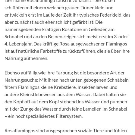
Der Name Rosaflamingo täuscht zunächst: Die Küken
schlüpfen mit einem weichen grauen Dunenkleid und
entwickeln erst im Laufe der Zeit ihr typisches Federkleid, das
aber zunächst auch eher schlicht gefärbt ist. Die
namensgebenden kräftigen Rosatöne im Gefieder, am
Schnabel und an den Beinen zeigen sich meist erst im 3. oder
4. Lebensjahr. Das kräftige Rosa ausgewachsener Flamingos
ist auf natürliche Farbstoffe zurückzuführen, die sie über ihre
Nahrung aufnehmen.
Ebenso auffällig wie ihre Färbung ist die besondere Art der
Nahrungssuche: Mit ihren nach unten gebogenen Schnäbeln
filtern Flamingos kleine Krebstiere, Insektenlarven und
andere Kleinstlebewesen aus dem Wasser. Dabei halten sie
den Kopf oft auf dem Kopf stehend ins Wasser und pumpen
mit der Zunge das Wasser durch feine Lamellen im Schnabel
– ein hochspezialisiertes Filtersystem.
Rosaflamingos sind ausgesprochen soziale Tiere und fühlen