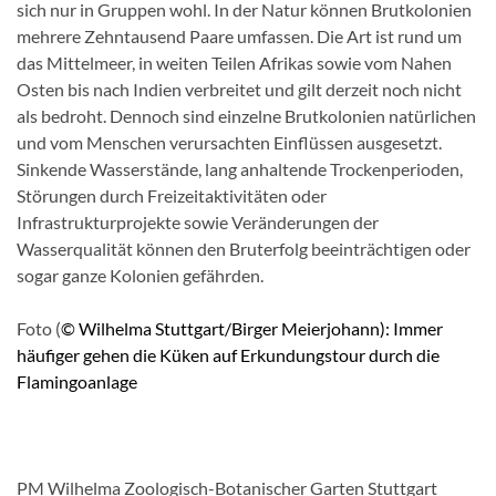
sich nur in Gruppen wohl. In der Natur können Brutkolonien
mehrere Zehntausend Paare umfassen. Die Art ist rund um
das Mittelmeer, in weiten Teilen Afrikas sowie vom Nahen
Osten bis nach Indien verbreitet und gilt derzeit noch nicht
als bedroht. Dennoch sind einzelne Brutkolonien natürlichen
und vom Menschen verursachten Einflüssen ausgesetzt.
Sinkende Wasserstände, lang anhaltende Trockenperioden,
Störungen durch Freizeitaktivitäten oder
Infrastrukturprojekte sowie Veränderungen der
Wasserqualität können den Bruterfolg beeinträchtigen oder
sogar ganze Kolonien gefährden.
Foto (
© Wilhelma Stuttgart/Birger Meierjohann)
: Immer
häufiger gehen die Küken auf Erkundungstour durch die
Flamingoanlage
PM Wilhelma Zoologisch-Botanischer Garten Stuttgart