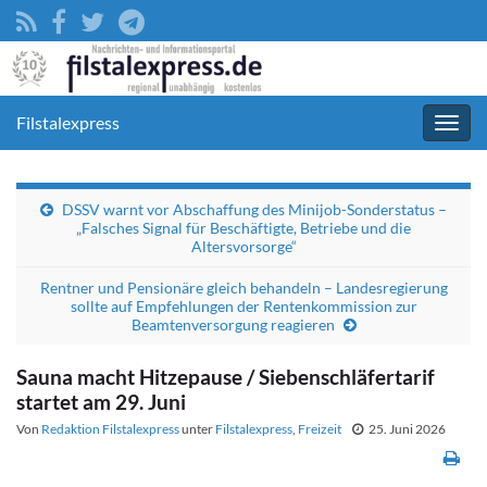
Filstalexpress
Navig
umsc
DSSV warnt vor Abschaffung des Minijob-Sonderstatus –
„Falsches Signal für Beschäftigte, Betriebe und die
Altersvorsorge“
Rentner und Pensionäre gleich behandeln – Landesregierung
sollte auf Empfehlungen der Rentenkommission zur
Beamtenversorgung reagieren
Sauna macht Hitzepause / Siebenschläfertarif
startet am 29. Juni
Von
Redaktion Filstalexpress
unter
Filstalexpress
,
Freizeit
25. Juni 2026