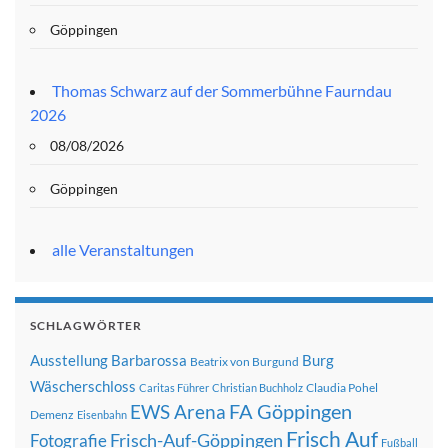
Göppingen
Thomas Schwarz auf der Sommerbühne Faurndau
2026
08/08/2026
Göppingen
alle Veranstaltungen
SCHLAGWÖRTER
Ausstellung
Barbarossa
Burg
Beatrix von Burgund
Wäscherschloss
Claudia Pohel
Caritas Führer
Christian Buchholz
FA Göppingen
EWS Arena
Demenz
Eisenbahn
Frisch Auf
Frisch-Auf-Göppingen
Fotografie
Fußball