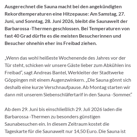
Ausgerechnet die Sauna macht bei den angekündigten
Rekordtemperaturen eine Hitzepause: Am Samstag, 27.
Juni, und Sonntag, 28. Juni 2026, bleibt die Saunawelt der
Barbarossa -Thermen geschlossen. Bei Temperaturen von
fast 40 Grad dürfte es die meisten Besucherinnen und
Besucher ohnehin eher ins Freibad ziehen.
„Wenn das wohl heißeste Wochenende des Jahres vor der
Tür steht, schicken wir unsere Gäste lieber zum Abkühlen ins
Freibad“, sagt Andreas Bantel, Werkleiter der Stadtwerke
Göppingen mit einem Augenzwinkern. „Die Sauna gönnt sich
deshalb eine kurze Verschnaufpause. Ab Montag starten wir
dann mit unserem Siebenschläfertarif in den Sauna -Sommer.“
Ab dem 29. Juni bis einschließlich 29. Juli 2026 laden die
Barbarossa -Thermen zu besonders günstigen
Saunabesuchen ein. In diesem Zeitraum kostet die
Tageskarte für die Saunawelt nur 14,50 Euro. Die Sauna ist