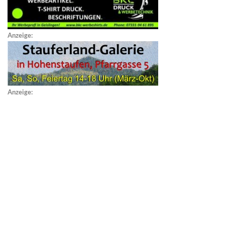
Anzeige:
Anzeige: