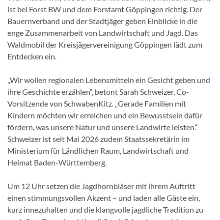
ist bei Forst BW und dem Forstamt Göppingen richtig. Der
Bauernverband und der Stadtjäger geben Einblicke in die
enge Zusammenarbeit von Landwirtschaft und Jagd. Das
Waldmobil der Kreisjägervereinigung Göppingen lädt zum
Entdecken ein.
„Wir wollen regionalen Lebensmitteln ein Gesicht geben und
ihre Geschichte erzählen“, betont Sarah Schweizer, Co-
Vorsitzende von SchwabenKitz. „Gerade Familien mit
Kindern möchten wir erreichen und ein Bewusstsein dafür
fördern, was unsere Natur und unsere Landwirte leisten.“
Schweizer ist seit Mai 2026 zudem Staatssekretärin im
Ministerium für Ländlichen Raum, Landwirtschaft und
Heimat Baden-Württemberg.
Um 12 Uhr setzen die Jagdhornbläser mit ihrem Auftritt
einen stimmungsvollen Akzent – und laden alle Gäste ein,
kurz innezuhalten und die klangvolle jagdliche Tradition zu