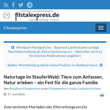
Filstalexpress
Navig
umsc
Windpark Königseiche – Baiereck Landratsamt schlägt
Nachtabschaltung als Zwischenlösung vor – Betreiber wird zu
förmlichen Maßnahmen angehört
Baden-Württemberg stärkt seine Position im Radtourismus
Naturtage im StauferWald: Tiere zum Anfassen,
Natur erleben – ein Fest für die ganze Familie
Von
Redaktion Filstalexpress
unter
Filstalexpress
,
Freizeit
,
Lokalnachrichten
17. Juni 2026
Zum sechsten Mal laden der Kitzrettungsverein