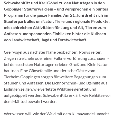
SchwabenKitz und Karl Göbel zu den Naturtagen in den
Göppinger Stauferwald ein – und versprechen ein buntes
Programm für die ganze Familie. Am 21. Juni dreht sich im
Stauferpark alles um Natur, Tiere und regionale Produkte:
mit zahlreichen Aktivitäten für Jung und Alt, Tieren zum
Anfassen und spannenden Einblicken hinter die Kulissen
von Landwirtschaft, Jagd und Forstwirtschaft.
Greifvögel aus nächster Nähe beobachten, Ponys reiten,
Ziegen streicheln oder einer Falknervorführung zuschauen –
bei den sechsten Naturtagen erleben Groß und Klein Natur
hautnah. Eine Gänsefamilie und tierische Gäste vom
Tierheim Göppingen sorgen für weitere Begegnungen zum
Staunen und Anfassen. Die Eichhörnchen- und Igelhilfe aus
Eislingen zeigen, wie verletzte Wildtiere gerettet und
aufgepäppelt werden. SchwabenKitz erklärt, wie Rehkitze vor
dem Mähtod bewahrt werden.
Wer wissen will, wie der Wald mit dem Klimawandel umgeht,