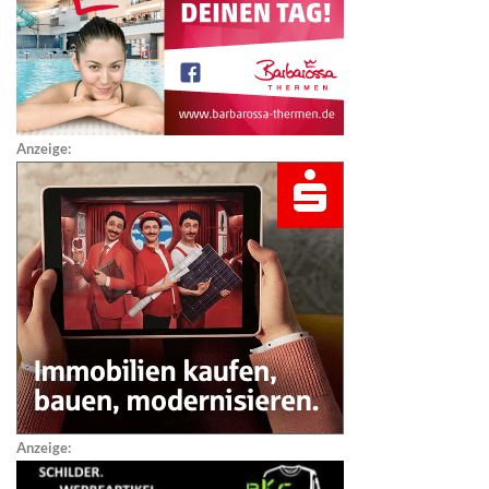
Anzeige:
Anzeige: