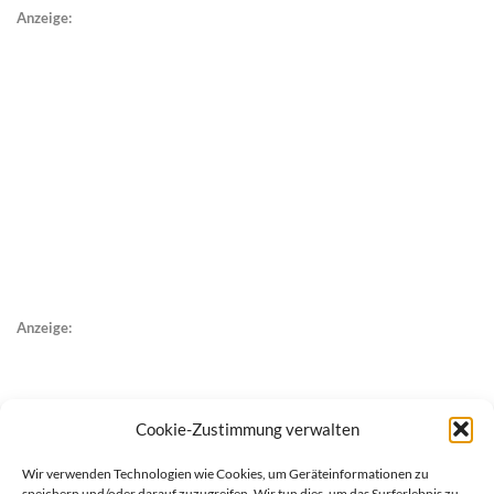
Anzeige:
Anzeige:
Cookie-Zustimmung verwalten
Wir verwenden Technologien wie Cookies, um Geräteinformationen zu
speichern und/oder darauf zuzugreifen. Wir tun dies, um das Surferlebnis zu