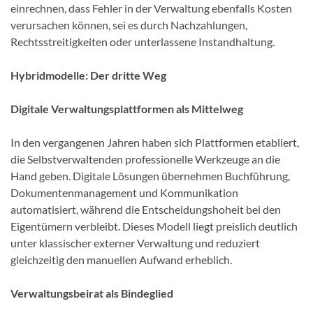
einrechnen, dass Fehler in der Verwaltung ebenfalls Kosten
verursachen können, sei es durch Nachzahlungen,
Rechtsstreitigkeiten oder unterlassene Instandhaltung.
Hybridmodelle: Der dritte Weg
Digitale Verwaltungsplattformen als Mittelweg
In den vergangenen Jahren haben sich Plattformen etabliert,
die Selbstverwaltenden professionelle Werkzeuge an die
Hand geben. Digitale Lösungen übernehmen Buchführung,
Dokumentenmanagement und Kommunikation
automatisiert, während die Entscheidungshoheit bei den
Eigentümern verbleibt. Dieses Modell liegt preislich deutlich
unter klassischer externer Verwaltung und reduziert
gleichzeitig den manuellen Aufwand erheblich.
Verwaltungsbeirat als Bindeglied