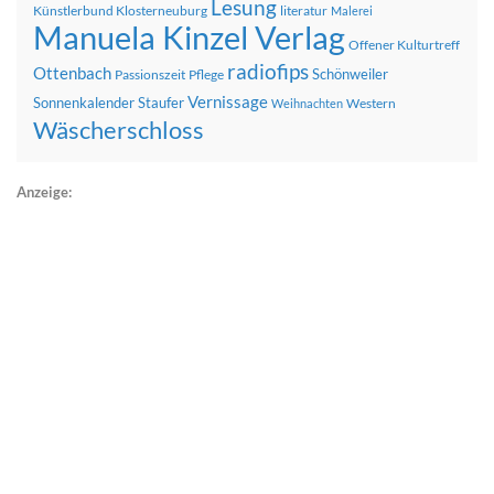
Lesung
Künstlerbund Klosterneuburg
literatur
Malerei
Manuela Kinzel Verlag
Offener Kulturtreff
radiofips
Ottenbach
Schönweiler
Passionszeit
Pflege
Vernissage
Sonnenkalender
Staufer
Western
Weihnachten
Wäscherschloss
Anzeige: