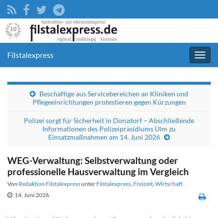
Filstalexpress
Navig
umsc
Beschäftige aus Servicebereichen an Kliniken und
Pflegeeinrichtungen protestieren gegen Kürzungen
Polizei sorgt für Sicherheit in Donzdorf – Abschließende
Informationen des Polizeipräsidiums Ulm zu
Einsatzmaßnahmen am 14. Juni 2026
WEG-Verwaltung: Selbstverwaltung oder
professionelle Hausverwaltung im Vergleich
Von
Redaktion Filstalexpress
unter
Filstalexpress
,
Freizeit
,
Wirtschaft
14. Juni 2026