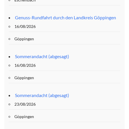
Genuss-Rundfahrt durch den Landkreis Göppingen
16/08/2026
Göppingen
Sommerandacht (abgesagt)
16/08/2026
Göppingen
Sommerandacht (abgesagt)
23/08/2026
Göppingen