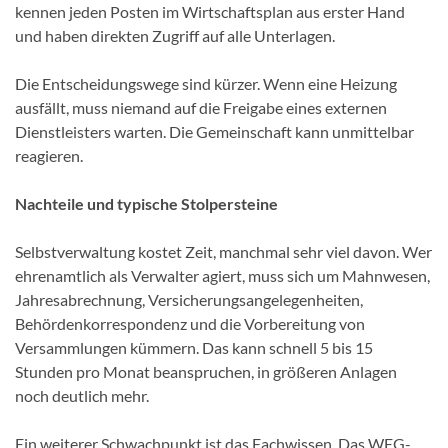
kennen jeden Posten im Wirtschaftsplan aus erster Hand
und haben direkten Zugriff auf alle Unterlagen.
Die Entscheidungswege sind kürzer. Wenn eine Heizung
ausfällt, muss niemand auf die Freigabe eines externen
Dienstleisters warten. Die Gemeinschaft kann unmittelbar
reagieren.
Nachteile und typische Stolpersteine
Selbstverwaltung kostet Zeit, manchmal sehr viel davon. Wer
ehrenamtlich als Verwalter agiert, muss sich um Mahnwesen,
Jahresabrechnung, Versicherungsangelegenheiten,
Behördenkorrespondenz und die Vorbereitung von
Versammlungen kümmern. Das kann schnell 5 bis 15
Stunden pro Monat beanspruchen, in größeren Anlagen
noch deutlich mehr.
Ein weiterer Schwachpunkt ist das Fachwissen. Das WEG-