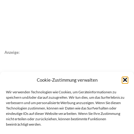
Anzeige:
Cookie-Zustimmung verwalten
Wir verwenden Technologien wie Cookies, um Geräteinformationen zu
speichern und/oder darauf zuzugreifen. Wir tun dies, um das Surferlebnis zu
verbessern und um personalisierte Werbung anzuzeigen. Wenn Sie diesen
Technologien zustimmen, können wir Daten wie das Surfverhalten oder
eindeutige IDs auf dieser Website verarbeiten. Wenn Sie Ihre Zustimmung
nicht erteilen oder zurückziehen, können bestimmte Funktionen
beeinträchtigt werden.