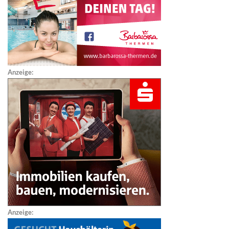
Anzeige:
Anzeige: