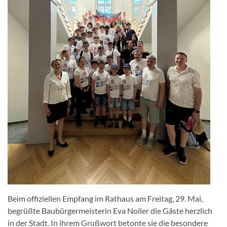
Beim offiziellen Empfang im Rathaus am Freitag, 29. Mai,
begrüßte Baubürgermeisterin Eva Noller die Gäste herzlich
in der Stadt. In ihrem Grußwort betonte sie die besondere