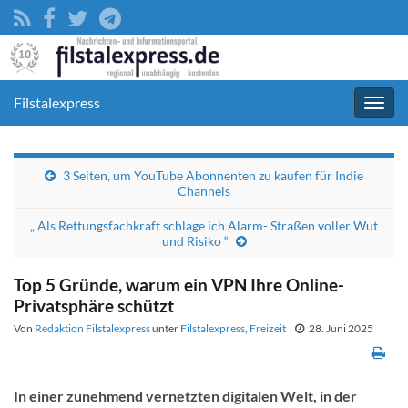
Filstalexpress
Navig
umsc
3 Seiten, um YouTube Abonnenten zu kaufen für Indie
Channels
„ Als Rettungsfachkraft schlage ich Alarm- Straßen voller Wut
und Risiko “
Top 5 Gründe, warum ein VPN Ihre Online-
Privatsphäre schützt
Von
Redaktion Filstalexpress
unter
Filstalexpress
,
Freizeit
28. Juni 2025
In einer zunehmend vernetzten digitalen Welt, in der