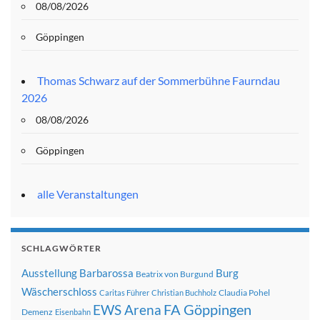
08/08/2026
Göppingen
Thomas Schwarz auf der Sommerbühne Faurndau
2026
08/08/2026
Göppingen
alle Veranstaltungen
SCHLAGWÖRTER
Ausstellung
Barbarossa
Burg
Beatrix von Burgund
Wäscherschloss
Claudia Pohel
Caritas Führer
Christian Buchholz
FA Göppingen
EWS Arena
Demenz
Eisenbahn