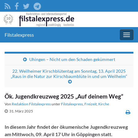
Filstalexpress
Navig
umsc
Uhingen – Nicht um den Schaden gekümmert
22. Weilheimer Kirschblütentag am Sonntag, 13. April 2025
„Raus in die Natur zur Kirschbaumblüte in und um Weilheim“
Ök. Jugendkreuzweg 2025 „Auf deinem Weg“
Von
Redaktion Filstalexpress
unter
Filstalexpress
,
Freizeit
,
Kirche
31. März 2025
In diesem Jahr findet der ökumenische Jugendkreuzweg
am Mittwoch, 09. April 17 Uhr in Göppingen statt.