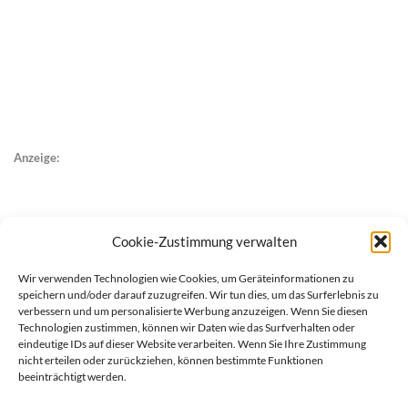
Anzeige:
Cookie-Zustimmung verwalten
Wir verwenden Technologien wie Cookies, um Geräteinformationen zu
speichern und/oder darauf zuzugreifen. Wir tun dies, um das Surferlebnis zu
verbessern und um personalisierte Werbung anzuzeigen. Wenn Sie diesen
Technologien zustimmen, können wir Daten wie das Surfverhalten oder
eindeutige IDs auf dieser Website verarbeiten. Wenn Sie Ihre Zustimmung
nicht erteilen oder zurückziehen, können bestimmte Funktionen
beeinträchtigt werden.