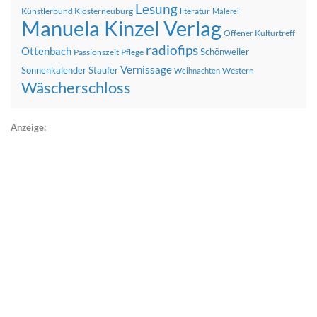
Lesung
Künstlerbund Klosterneuburg
literatur
Malerei
Manuela Kinzel Verlag
Offener Kulturtreff
radiofips
Ottenbach
Schönweiler
Passionszeit
Pflege
Vernissage
Sonnenkalender
Staufer
Western
Weihnachten
Wäscherschloss
Anzeige: