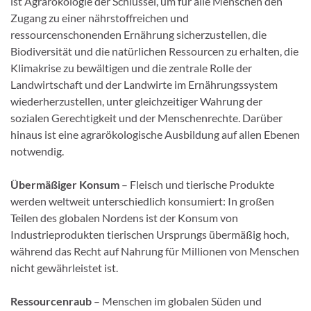
ist Agrarökologie der Schlüssel, um für alle Menschen den
Zugang zu einer nährstoffreichen und
ressourcenschonenden Ernährung sicherzustellen, die
Biodiversität und die natürlichen Ressourcen zu erhalten, die
Klimakrise zu bewältigen und die zentrale Rolle der
Landwirtschaft und der Landwirte im Ernährungssystem
wiederherzustellen, unter gleichzeitiger Wahrung der
sozialen Gerechtigkeit und der Menschenrechte. Darüber
hinaus ist eine agrarökologische Ausbildung auf allen Ebenen
notwendig.
Übermäßiger Konsum
– Fleisch und tierische Produkte
werden weltweit unterschiedlich konsumiert: In großen
Teilen des globalen Nordens ist der Konsum von
Industrieprodukten tierischen Ursprungs übermäßig hoch,
während das Recht auf Nahrung für Millionen von Menschen
nicht gewährleistet ist.
Ressourcenraub
– Menschen im globalen Süden und