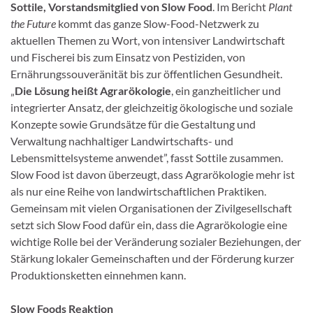
Sottile,
Vorstandsmitglied von
Slow Food
. Im Bericht
Plant
the Future
kommt das ganze Slow-Food-Netzwerk zu
aktuellen Themen zu Wort, von intensiver Landwirtschaft
und Fischerei bis zum Einsatz von Pestiziden, von
Ernährungssouveränität bis zur öffentlichen Gesundheit.
„
Die Lösung heißt Agrarökologie
, ein ganzheitlicher und
integrierter Ansatz, der gleichzeitig ökologische und soziale
Konzepte sowie Grundsätze für die Gestaltung und
Verwaltung nachhaltiger Landwirtschafts- und
Lebensmittelsysteme anwendet”, fasst Sottile zusammen.
Slow Food ist davon überzeugt, dass Agrarökologie mehr ist
als nur eine Reihe von landwirtschaftlichen Praktiken.
Gemeinsam mit vielen Organisationen der Zivilgesellschaft
setzt sich Slow Food dafür ein, dass die Agrarökologie eine
wichtige Rolle bei der Veränderung sozialer Beziehungen, der
Stärkung lokaler Gemeinschaften und der Förderung kurzer
Produktionsketten einnehmen kann.
Slow Food
s Reaktion