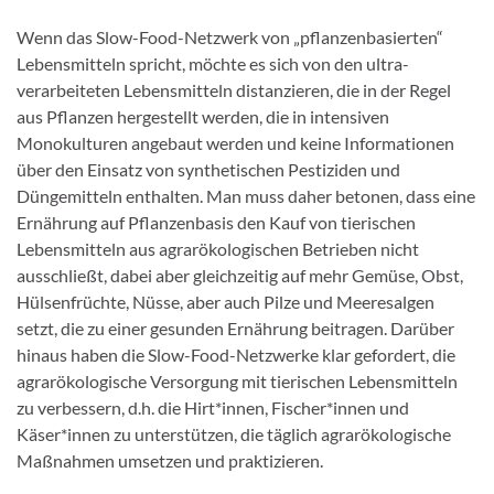
Wenn das Slow-Food-Netzwerk von „pflanzenbasierten“
Lebensmitteln spricht, möchte es sich von den ultra-
verarbeiteten Lebensmitteln distanzieren, die in der Regel
aus Pflanzen hergestellt werden, die in intensiven
Monokulturen angebaut werden und keine Informationen
über den Einsatz von synthetischen Pestiziden und
Düngemitteln enthalten. Man muss daher betonen, dass eine
Ernährung auf Pflanzenbasis den Kauf von tierischen
Lebensmitteln aus agrarökologischen Betrieben nicht
ausschließt, dabei aber gleichzeitig auf mehr Gemüse, Obst,
Hülsenfrüchte, Nüsse, aber auch Pilze und Meeresalgen
setzt, die zu einer gesunden Ernährung beitragen. Darüber
hinaus haben die Slow-Food-Netzwerke klar gefordert, die
agrarökologische Versorgung mit tierischen Lebensmitteln
zu verbessern, d.h. die Hirt*innen, Fischer*innen und
Käser*innen zu unterstützen, die täglich agrarökologische
Maßnahmen umsetzen und praktizieren.