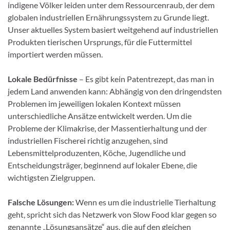
indigene Völker leiden unter dem Ressourcenraub, der dem
globalen industriellen Ernährungssystem zu Grunde liegt.
Unser aktuelles System basiert weitgehend auf industriellen
Produkten tierischen Ursprungs, für die Futtermittel
importiert werden müssen.
Lokale Bedürfnisse
– Es gibt kein Patentrezept, das man in
jedem Land anwenden kann: Abhängig von den dringendsten
Problemen im jeweiligen lokalen Kontext müssen
unterschiedliche Ansätze entwickelt werden. Um die
Probleme der Klimakrise, der Massentierhaltung und der
industriellen Fischerei richtig anzugehen, sind
Lebensmittelproduzenten, Köche, Jugendliche und
Entscheidungsträger, beginnend auf lokaler Ebene, die
wichtigsten Zielgruppen.
Falsche Lösungen
:
Wenn es um die industrielle Tierhaltung
geht, spricht sich das Netzwerk von Slow Food klar gegen so
genannte „Lösungsansätze“ aus, die auf den gleichen