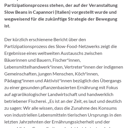
Partizipationsprozess stehen, der auf der Veranstaltung
Slow Beans in Capannori (Italien) vorgestellt wurde und
wegweisend für die zukünftige Strategie der Bewegung
ist.
Der kürzlich erschienene Bericht über den
Partizipationsprozess des Slow-Food-Netzwerks zeigt die
Ergebnisse eines weltweiten Austauschs zwischen
Bäuerinnen und Bauern, Fischer*innen,
Lebensmittelhandwerk*innen, Vertreter*innen der indigenen
Gemeinschaften, jungen Menschen, Köch*innen,
Pädagog*innen und Aktivist*innen bezüglich des Übergangs
zu einer gesunden pflanzenbasierten Ernährung mit Fokus
auf agrarökologischer Landwirtschaft und handwerklich
betriebener Fischerei. „Es ist an der Zeit, es laut und deutlich
zu sagen: Wir alle wissen, dass die Zunahme des Konsums
von industriellen Lebensmitteln tierischen Ursprungs in den
letzten Jahrzehnten der Ernährungssicherheit und der