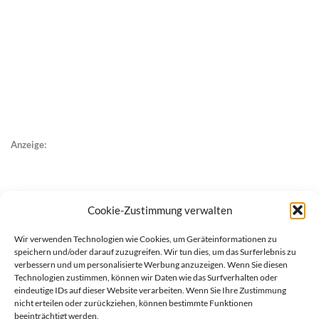
Anzeige:
Cookie-Zustimmung verwalten
Wir verwenden Technologien wie Cookies, um Geräteinformationen zu
speichern und/oder darauf zuzugreifen. Wir tun dies, um das Surferlebnis zu
verbessern und um personalisierte Werbung anzuzeigen. Wenn Sie diesen
Technologien zustimmen, können wir Daten wie das Surfverhalten oder
eindeutige IDs auf dieser Website verarbeiten. Wenn Sie Ihre Zustimmung
nicht erteilen oder zurückziehen, können bestimmte Funktionen
beeinträchtigt werden.