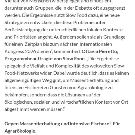
Vielfalt von Menschen widerspiegelt und einbezieht,
darunter auch Gruppen, die in der Debatte oft ausgegrenzt
werden. Die Ergebnisse nutzt Slow Food dazu, eine neue
Strategie zu entwickeln, die diese Probleme unter
Berücksichtigung der unterschiedlichen lokalen Kontexte
und Prioritäten angeht. Außerdem sollen sie als Grundlage
für einen Zeitplan bis zum nächsten Internationalen
Kongress 2026 dienen“, kommentiert
Ottavia Pieretto,
Programmbeauftragte von Slow Food
. „Die Ergebnisse
spiegeln die Vielfalt und Komplexität des weltweiten Slow-
Food-Netzwerks wider. Dabei wurde deutlich, dass es keinen
allgemeingültigen Weg gibt, um Massentierhaltung und
intensive Fischerei zu Gunsten von Agrarökologie zu
bekämpfen, sondern dass die Lösungen auf den
ökologischen, sozialen und wirtschaftlichen Kontext vor Ort
abgestimmt werden müssen.”
Gegen
Massentierhaltung und intensive Fischerei.
Für
Agrarökologie.