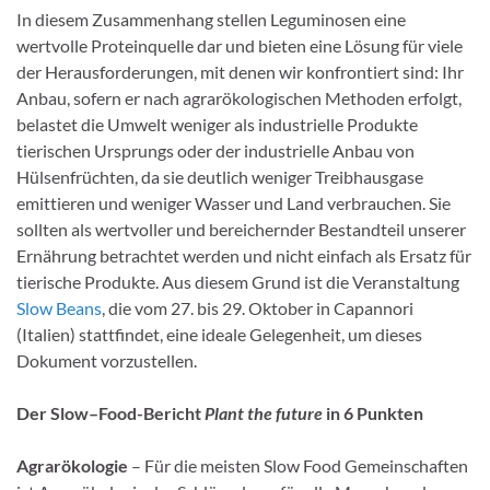
In diesem Zusammenhang stellen Leguminosen eine
wertvolle Proteinquelle dar und bieten eine Lösung für viele
der Herausforderungen, mit denen wir konfrontiert sind: Ihr
Anbau, sofern er nach agrarökologischen Methoden erfolgt,
belastet die Umwelt weniger als industrielle Produkte
tierischen Ursprungs oder der industrielle Anbau von
Hülsenfrüchten, da sie deutlich weniger Treibhausgase
emittieren und weniger Wasser und Land verbrauchen. Sie
sollten als wertvoller und bereichernder Bestandteil unserer
Ernährung betrachtet werden und nicht einfach als Ersatz für
tierische Produkte. Aus diesem Grund ist die Veranstaltung
Slow Beans
, die vom 27. bis 29. Oktober in Capannori
(Italien) stattfindet, eine ideale Gelegenheit, um dieses
Dokument vorzustellen.
Der
Slow
–
Food
-Bericht
Plant the future
in 6
Punkten
Agrarökologie
– Für die meisten Slow Food Gemeinschaften