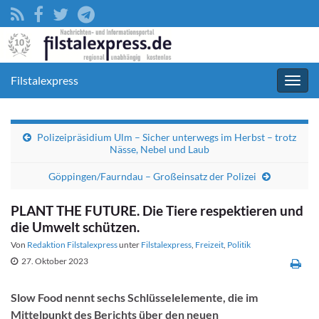
Filstalexpress
Navig
umsc
Polizeipräsidium Ulm – Sicher unterwegs im Herbst – trotz
Nässe, Nebel und Laub
Göppingen/Faurndau – Großeinsatz der Polizei
PLANT THE FUTURE. Die Tiere respektieren und
die Umwelt schützen.
Von
Redaktion Filstalexpress
unter
Filstalexpress
,
Freizeit
,
Politik
27. Oktober 2023
Slow Food nennt sechs Schlüsselelemente, die im
Mittelpunkt des Berichts über den neuen