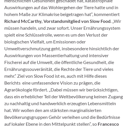
menschlichen Gesundheit geschadet hat, katastrophale
Auswirkungen auf das Wohlergehen der Tiere hatte und in
hohem Maße zur Klimakrise beigetragen hat“, kommentiert
Richard McCarthy, Vorstandsmitglied von Slow Food
. „Wir
müssen handeln, und zwar sofort. Unser Ernährungssystem
spielt eine Schlüsselrolle, wenn es um den Verlust der
biologischen Vielfalt, um Emissionen oder
Umweltverschmutzung geht, insbesondere hinsichtlich der
Auswirkungen von Massentierhaltung und intensiver
Fischerei auf die Umwelt, die öffentliche Gesundheit, die
Ernährungssouveränität, die Rechte der Tiere und vieles
mehr.” Ziel von Slow Food ist es, auch mit Hilfe dieses
Berichts eine umfassendere Vision zu prägen, die
Agrarökologie fördert. „Dabei müssen wir berücksichtigen,
dass ein erheblicher Teil der Weltbevölkerung keinen Zugang
zu nachhaltig und handwerklich erzeugten Lebensmitteln
hat. Wir wollen den am stärksten marginalisierten
Bevölkerungsgruppen Gehör verleihen und die Bedürfnisse
auf lokaler Ebene in den Mittelpunkt stellen”, so
Francesco