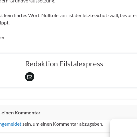
ndern Grundvoraussetzung.
st kein hartes Wort. Nulltoleranz ist der letzte Schutzwall, bevor e
ippt.
ner
Redaktion Filstalexpress
e einen Kommentar
ngemeldet
sein, um einen Kommentar abzugeben.