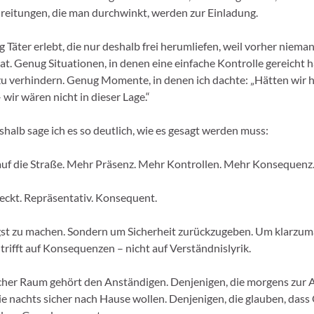
eitungen, die man durchwinkt, werden zur Einladung.
 Täter erlebt, die nur deshalb frei herumliefen, weil vorher niema
at. Genug Situationen, in denen eine einfache Kontrolle gereicht h
u verhindern. Genug Momente, in denen ich dachte: „Hätten wir h
 wir wären nicht in dieser Lage.“
halb sage ich es so deutlich, wie es gesagt werden muss:
auf die Straße. Mehr Präsenz. Mehr Kontrollen. Mehr Konsequenz
deckt. Repräsentativ. Konsequent.
gst zu machen. Sondern um Sicherheit zurückzugeben. Um klarzu
 trifft auf Konsequenzen – nicht auf Verständnislyrik.
cher Raum gehört den Anständigen. Denjenigen, die morgens zur A
ie nachts sicher nach Hause wollen. Denjenigen, die glauben, das