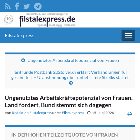
Filstalexpress
Navig
umsc
Ungenutztes Arbeitskräfte­potenzial von Frauen
Tarifrunde Postbank 2026: ver.di erklärt Verhandlungen für
gescheitert – Urabstimmung über unbefristete Streiks startet
Ungenutztes Arbeitskräfte­potenzial von Frauen.
Land fordert, Bund stemmt sich dagegen
Von
Redaktion Filstalexpress
unter
Filstalexpress
15. Juni 2026
„IN DER HOHEN TEILZEITQUOTE VON FRAUEN