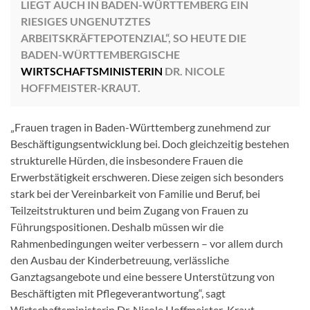
LIEGT AUCH IN BADEN-WÜRTTEMBERG EIN
RIESIGES UNGENUTZTES
ARBEITSKRÄFTEPOTENZIAL“, SO HEUTE DIE
BADEN-WÜRTTEMBERGISCHE
WIRTSCHAFTSMINISTERIN
DR. NICOLE
HOFFMEISTER-KRAUT.
„Frauen tragen in Baden-Württemberg zunehmend zur
Beschäftigungsentwicklung bei. Doch gleichzeitig bestehen
strukturelle Hürden, die insbesondere Frauen die
Erwerbstätigkeit erschweren. Diese zeigen sich besonders
stark bei der Vereinbarkeit von Familie und Beruf, bei
Teilzeitstrukturen und beim Zugang von Frauen zu
Führungspositionen. Deshalb müssen wir die
Rahmenbedingungen weiter verbessern – vor allem durch
den Ausbau der Kinderbetreuung, verlässliche
Ganztagsangebote und eine bessere Unterstützung von
Beschäftigten mit Pflegeverantwortung“, sagt
Wirtschaftsministerin Dr. Nicole Hoffmeister-Kraut