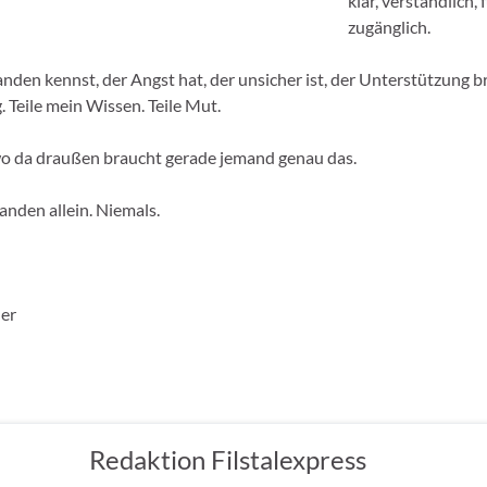
klar, verständlich, f
zugänglich.
den kennst, der Angst hat, der unsicher ist, der Unterstützung br
. Teile mein Wissen. Teile Mut.
o da draußen braucht gerade jemand genau das.
anden allein. Niemals.
ner
Redaktion Filstalexpress