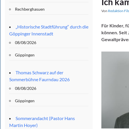
Ich käm
Rechberghasuen
Von
Redaktion Fil
Für Kinder, f
„Historische Stadtführung“ durch die
können. Seit 
Göppinger Innenstadt
Gewaltprävent
08/08/2026
Göppingen
Thomas Schwarz auf der
Sommerbühne Faurndau 2026
08/08/2026
Göppingen
Sommerandacht (Pastor Hans
Martin Hoyer)