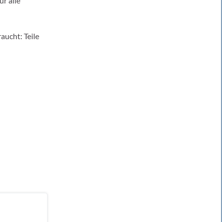
ür alle
aucht: Teile