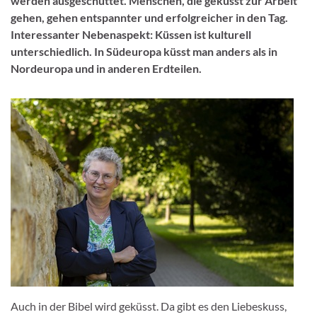
werden ausgeschüttet. Menschen, die geküsst zur Arbeit
gehen, gehen entspannter und erfolgreicher in den Tag.
Interessanter Nebenaspekt: Küssen ist kulturell
unterschiedlich. In Südeuropa küsst man anders als in
Nordeuropa und in anderen Erdteilen.
Auch in der Bibel wird geküsst. Da gibt es den Liebeskuss,