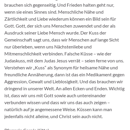
brauchen sich gegenseitig. Und Frieden halten geht nur,
wenn sie eines Sinnes sind. Menschliche Nähe und
Zärtlichkeit und Liebe wiederum können ein Bild sein für
Gott. Gott, der sich uns Menschen zuwendet und der als
Ausdruck seiner Liebe Mensch wurde. Der Kuss der
Gemeinschaft sagt uns, dass wir Menschen auf lange Sicht
nur überleben, wenn uns Nächstenliebe und
Mitmenschlichkeit verbinden. Falsche Küsse – wie der
Judaskuss, mit dem Judas Jesus verrät – seien ferne von uns.
Verstehen wir „Kuss“ als Synonym für heilsame Nähe und
freundliche Annäherung, dann ist das ein Medikament gegen
Aggression, Gewalt und Lieblosigkeit. Und das brauchen wir
dringend in unserer Welt. An allen Ecken und Enden. Wichtig
ist, dass wir uns mit Gott sowie auch unter­einander
verbunden wissen und dass wir uns das auch zeigen –
natürlich auf je angemessene Weise. Küssen kann man
jedenfalls nicht alleine, und Christ sein auch nicht.