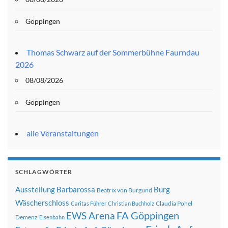
Göppingen
Thomas Schwarz auf der Sommerbühne Faurndau
2026
08/08/2026
Göppingen
alle Veranstaltungen
SCHLAGWÖRTER
Ausstellung
Barbarossa
Burg
Beatrix von Burgund
Wäscherschloss
Claudia Pohel
Caritas Führer
Christian Buchholz
FA Göppingen
EWS Arena
Demenz
Eisenbahn