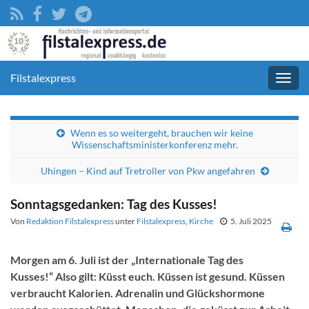
Filstalexpress
Navig
umsc
Wenn es so weitergeht, brauchen wir keine
Wissenschaftsministerkonferenz mehr.
Uhingen – Kind auf Tretroller von Pkw angefahren
Sonntagsgedanken: Tag des Kusses!
Von
Redaktion Filstalexpress
unter
Filstalexpress
,
Kirche
5. Juli 2025
Morgen am 6. Juli ist der „Internationale Tag des
Kusses!“ Also gilt: Küsst euch. Küssen ist gesund. Küssen
verbraucht Kalorien. Adrenalin und Glückshormone