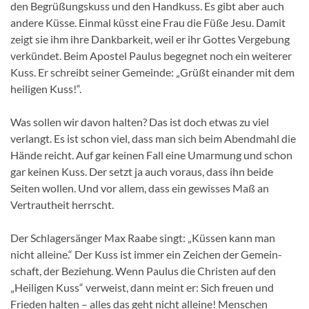
den Begrüßungskuss und den Handkuss. Es gibt aber auch
andere Küsse. Einmal küsst eine Frau die Füße Jesu. Damit
zeigt sie ihm ihre Dankbarkeit, weil er ihr Gottes Vergebung
verkündet. Beim Apostel Paulus begegnet noch ein weiterer
Kuss. Er schreibt seiner Gemeinde: „Grüßt einander mit dem
heiligen Kuss!“.
Was sollen wir davon halten? Das ist doch etwas zu viel
verlangt. Es ist schon viel, dass man sich beim Abendmahl die
Hände reicht. Auf gar keinen Fall eine Umarmung und schon
gar keinen Kuss. Der setzt ja auch voraus, dass ihn beide
Seiten wollen. Und vor allem, dass ein gewisses Maß an
Vertrautheit herrscht.
Der Schlager­sänger Max Raabe singt: „Küssen kann man
nicht alleine.“ Der Kuss ist immer ein Zeichen der Gemein­
schaft, der Beziehung. Wenn Paulus die Christen auf den
„Heiligen Kuss“ verweist, dann meint er: Sich freuen und
Frieden halten – alles das geht nicht alleine! Menschen