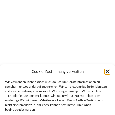
Cookie-Zustimmung verwalten
Wir verwenden Technologien wie Cookies, um Geräteinformationen zu
speichern und/oder darauf zuzugreifen. Wir tun dies, um das Surferlebnis zu
verbessern und um personalisierte Werbung anzuzeigen. Wenn Sie diesen
Technologien zustimmen, können wir Daten wie das Surfverhalten oder
eindeutige IDs auf dieser Website verarbeiten. Wenn Sie Ihre Zustimmung
nicht erteilen oder zurückziehen, können bestimmte Funktionen
beeinträchtigt werden.