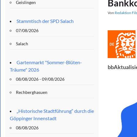
Bankko
Geislingen
Von
Redaktion Fil
Stammtisch der SPD Salach
07/08/2026
Salach
Gartenmarkt "Sommer-Blüten-
bbAktualis
Träume" 2026
08/08/2026 - 09/08/2026
Rechberghasuen
„Historische Stadtführung“ durch die
Göppinger Innenstadt
08/08/2026