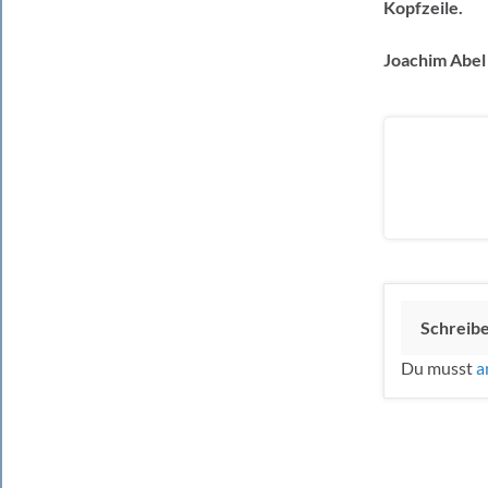
Kopfzeile.
Joachim Abel
Schreib
Du musst
a