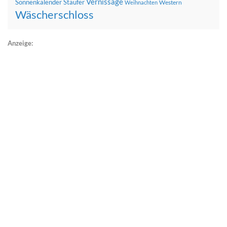
Vernissage
Sonnenkalender
Staufer
Western
Weihnachten
Wäscherschloss
Anzeige: