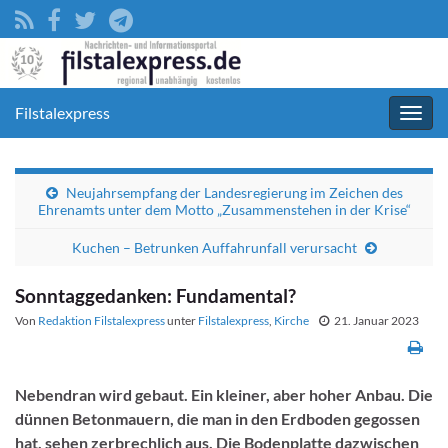
Filstalexpress
Navig
umsc
Neujahrsempfang der Landesregierung im Zeichen des
Ehrenamts unter dem Motto „Zusammenstehen in der Krise“
Kuchen – Betrunken Auffahrunfall verursacht
Sonntaggedanken: Fundamental?
Von
Redaktion Filstalexpress
unter
Filstalexpress
,
Kirche
21. Januar 2023
Nebendran wird gebaut. Ein kleiner, aber hoher Anbau. Die
dünnen Betonmauern, die man in den Erdboden gegossen
hat, sehen zerbrechlich aus. Die Bodenplatte dazwischen