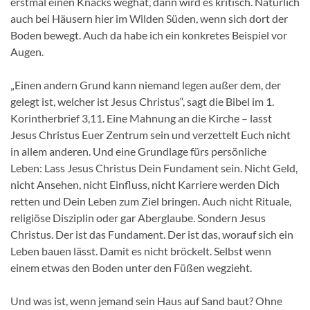
erstmal einen Knacks weghat, dann wird es kritisch. Natürlich
auch bei Häusern hier im Wilden Süden, wenn sich dort der
Boden bewegt. Auch da habe ich ein konkretes Beispiel vor
Augen.
„Einen andern Grund kann niemand legen außer dem, der
gelegt ist, welcher ist Jesus Christus“, sagt die Bibel im 1.
Korintherbrief 3,11. Eine Mahnung an die Kirche – lasst
Jesus Christus Euer Zentrum sein und verzettelt Euch nicht
in allem anderen. Und eine Grundlage fürs persönliche
Leben: Lass Jesus Christus Dein Fundament sein. Nicht Geld,
nicht Ansehen, nicht Einfluss, nicht Karriere werden Dich
retten und Dein Leben zum Ziel bringen. Auch nicht Rituale,
religiöse Disziplin oder gar Aberglaube. Sondern Jesus
Christus. Der ist das Fundament. Der ist das, worauf sich ein
Leben bauen lässt. Damit es nicht bröckelt. Selbst wenn
einem etwas den Boden unter den Füßen wegzieht.
Und was ist, wenn jemand sein Haus auf Sand baut? Ohne