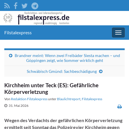
Filstalexpress
Navig
umsc
Brandner meint: Wenn zwei Freibäder Siesta machen – und
Göppingen zeigt, wie Sommer wirklich geht
Schwäbisch Gmünd: Sachbeschädigung
Kirchheim unter Teck (ES): Gefährliche
Körperverletzung
Von
Redaktion Filstalexpress
unter
Blaulichtreport
,
Filstalexpress
31. Mai 2026
Wegen des Verdachts der gefährlichen Körperverletzung
ermittelt seit Sonntag das Polizeirevier Kirchheim gegen