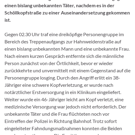
einen bislang unbekannten Täter, nachdem es in der
Schöllkopfstraße zu einer Auseinandersetzung gekommen
ist.
Gegen 02.30 Uhr traf eine dreiköpfige Personengruppe im
Bereich des Treppenaufgangs zur Hahnweidenstraße auf
einen bislang unbekannten Mann und eine unbekannte Frau.
Nach einem kurzen Gespräch entfernte sich die männliche
Person zunächst von der Örtlichkeit, bevor er wieder
zurückkehrte und unvermittelt mit einem Gegenstand auf die
Personengruppe losging. Durch den Angriff erlitt ein 38-
Jähriger eine schwere Kopfverletzung, er wurde nach
notärztlicher Erstversorgung in ein Klinikum eingeliefert.
Weiter wurde ein 46-Jähriger leicht am Kopf verletzt, eine
medizinische Versorgung war jedoch nicht erforderlich. Der
unbekannte Täter und die Frau flüchteten noch vor
Eintreffen der Polizei in Richtung Bahnhof. Trotz sofort
eingeleiteter Fahndungsmaßnahmen konnten die Beiden