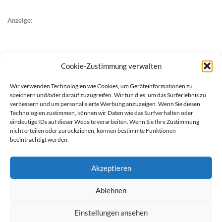
Anzeige:
Cookie-Zustimmung verwalten
Wir verwenden Technologien wie Cookies, um Geräteinformationen zu
speichern und/oder darauf zuzugreifen. Wir tun dies, um das Surferlebnis zu
verbessern und um personalisierte Werbung anzuzeigen. Wenn Sie diesen
Technologien zustimmen, können wir Daten wie das Surfverhalten oder
eindeutige IDs auf dieser Website verarbeiten. Wenn Sie Ihre Zustimmung
nicht erteilen oder zurückziehen, können bestimmte Funktionen
beeinträchtigt werden.
Akzeptieren
Ablehnen
werben auf Filstalexpress
Team
Impressum
Datenschutz
Einstellungen ansehen