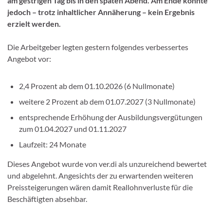
am gestrigen Tag bis in den späten Abend. Am Ende konnte
jedoch – trotz inhaltlicher Annäherung – kein Ergebnis
erzielt werden.
Die Arbeitgeber legten gestern folgendes verbessertes
Angebot vor:
2,4 Prozent ab dem 01.10.2026 (6 Nullmonate)
weitere 2 Prozent ab dem 01.07.2027 (3 Nullmonate)
entsprechende Erhöhung der Ausbildungsvergütungen
zum 01.04.2027 und 01.11.2027
Laufzeit: 24 Monate
Dieses Angebot wurde von ver.di als unzureichend bewertet
und abgelehnt. Angesichts der zu erwartenden weiteren
Preissteigerungen wären damit Reallohnverluste für die
Beschäftigten absehbar.