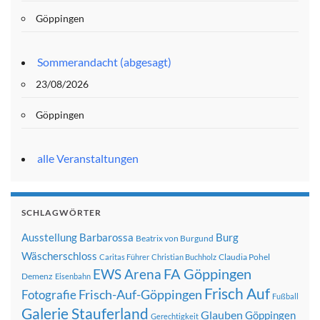
Göppingen
Sommerandacht (abgesagt)
23/08/2026
Göppingen
alle Veranstaltungen
SCHLAGWÖRTER
Ausstellung
Barbarossa
Burg
Beatrix von Burgund
Wäscherschloss
Claudia Pohel
Caritas Führer
Christian Buchholz
FA Göppingen
EWS Arena
Demenz
Eisenbahn
Frisch Auf
Frisch-Auf-Göppingen
Fotografie
Fußball
Galerie Stauferland
Glauben
Göppingen
Gerechtigkeit