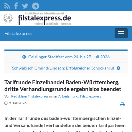
Filstalexpress
Navig
umsc
Geislinger Stadtfest vom 24. bis 27. Juli 2026
Schwäbisch Gmünd/Lindach: Erfolgreicher Schockanruf
Tarifrunde Einzelhandel Baden-Württemberg,
dritte Verhandlungsrunde ergebnislos beendet
Von
Redaktion Filstalexpress
unter
Arbeitsmarkt
,
Filstalexpress
9. Juli 2026
In der Tarifrunde des baden-württembergischen Einzel-
und Versandhandel verhandelten die beiden Tarifparteien