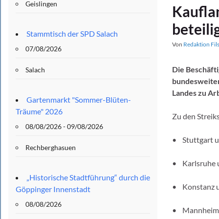
Geislingen
Kaufla
beteil
Stammtisch der SPD Salach
Von
Redaktion Fil
07/08/2026
Die Beschäft
Salach
bundesweiten 
Landes zu Ar
Gartenmarkt "Sommer-Blüten-
Träume" 2026
Zu den Strei
08/08/2026 - 09/08/2026
• Stuttgart
Rechberghasuen
• Karlsruhe
„Historische Stadtführung“ durch die
• Konstanz u
Göppinger Innenstadt
08/08/2026
• Mannheim,