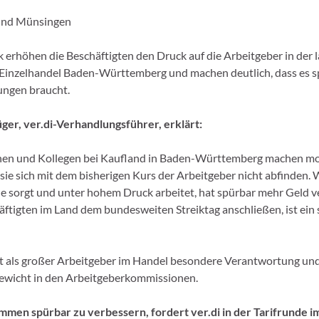
und Münsingen
k erhöhen die Beschäftigten den Druck auf die Arbeitgeber in der
 Einzelhandel Baden-Württemberg und machen deutlich, dass es 
ungen braucht.
er, ver.di-Verhandlungsführer, erklärt:
nnen und Kollegen bei Kaufland in Baden-Württemberg machen mo
 sie sich mit dem bisherigen Kurs der Arbeitgeber nicht abfinden. 
ale sorgt und unter hohem Druck arbeitet, hat spürbar mehr Geld v
häftigten im Land dem bundesweiten Streiktag anschließen, ist ein 
t als großer Arbeitgeber im Handel besondere Verantwortung und
ewicht in den Arbeitgeberkommissionen.
men spürbar zu verbessern, fordert ver.di in der Tarifrunde i