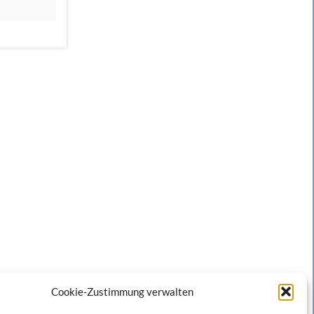
Cookie-Zustimmung verwalten