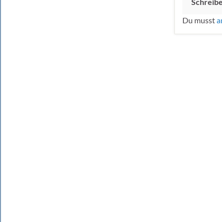
Schreib
Du musst
a