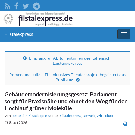
Filstalexpress
Navig
umsc
Empfang für Abiturientinnen des Italienisch-
Leistungskurses
Romeo und Julia – Ein inklusives Theaterprojekt begeistert das
Publikum
Gebäudemodernisierungsgesetz: Parlament
sorgt für Praxisnähe und ebnet den Weg für den
Hochlauf grüner Moleküle
Von
Redaktion Filstalexpress
unter
Filstalexpress
,
Umwelt
,
Wirtschaft
8. Juli 2026