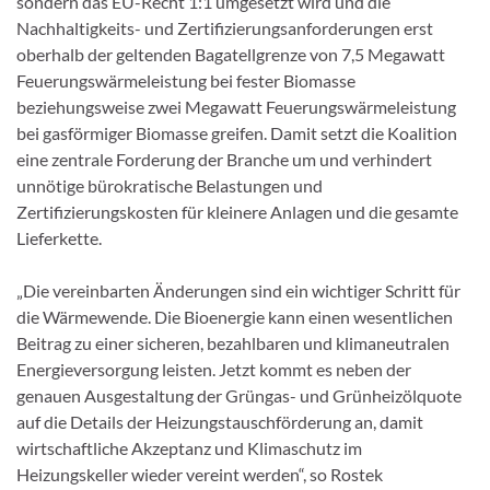
sondern das EU-Recht 1:1 umgesetzt wird und die
Nachhaltigkeits- und Zertifizierungsanforderungen erst
oberhalb der geltenden Bagatellgrenze von 7,5 Megawatt
Feuerungswärmeleistung bei fester Biomasse
beziehungsweise zwei Megawatt Feuerungswärmeleistung
bei gasförmiger Biomasse greifen. Damit setzt die Koalition
eine zentrale Forderung der Branche um und verhindert
unnötige bürokratische Belastungen und
Zertifizierungskosten für kleinere Anlagen und die gesamte
Lieferkette.
„Die vereinbarten Änderungen sind ein wichtiger Schritt für
die Wärmewende. Die Bioenergie kann einen wesentlichen
Beitrag zu einer sicheren, bezahlbaren und klimaneutralen
Energieversorgung leisten. Jetzt kommt es neben der
genauen Ausgestaltung der Grüngas- und Grünheizölquote
auf die Details der Heizungstauschförderung an, damit
wirtschaftliche Akzeptanz und Klimaschutz im
Heizungskeller wieder vereint werden“, so Rostek