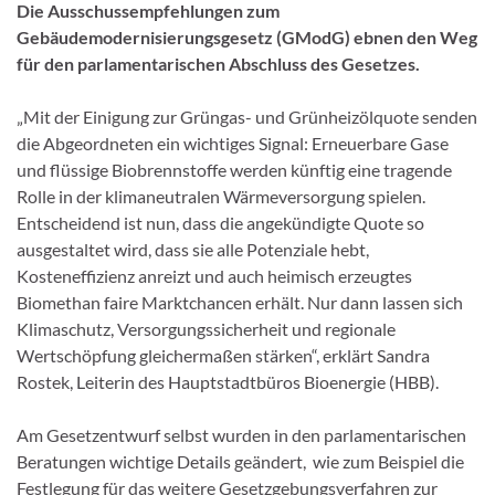
Die Ausschussempfehlungen zum
Gebäudemodernisierungsgesetz (GModG) ebnen den Weg
für den parlamentarischen Abschluss des Gesetzes.
„Mit der Einigung zur Grüngas- und Grünheizölquote senden
die Abgeordneten ein wichtiges Signal: Erneuerbare Gase
und flüssige Biobrennstoffe werden künftig eine tragende
Rolle in der klimaneutralen Wärmeversorgung spielen.
Entscheidend ist nun, dass die angekündigte Quote so
ausgestaltet wird, dass sie alle Potenziale hebt,
Kosteneffizienz anreizt und auch heimisch erzeugtes
Biomethan faire Marktchancen erhält. Nur dann lassen sich
Klimaschutz, Versorgungssicherheit und regionale
Wertschöpfung gleichermaßen stärken“, erklärt Sandra
Rostek, Leiterin des Hauptstadtbüros Bioenergie (HBB).
Am Gesetzentwurf selbst wurden in den parlamentarischen
Beratungen wichtige Details geändert, wie zum Beispiel die
Festlegung für das weitere Gesetzgebungsverfahren zur