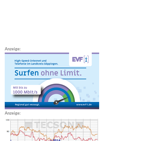
Anzeige:
Anzeige: