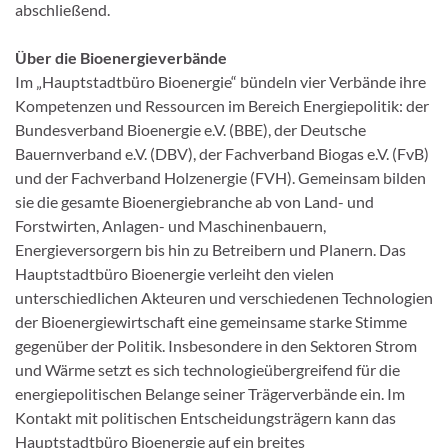
abschließend.
Über die Bioenergieverbände
Im „Hauptstadtbüro Bioenergie“ bündeln vier Verbände ihre
Kompetenzen und Ressourcen im Bereich Energiepolitik: der
Bundesverband Bioenergie e.V. (BBE), der Deutsche
Bauernverband e.V. (DBV), der Fachverband Biogas e.V. (FvB)
und der Fachverband Holzenergie (FVH). Gemeinsam bilden
sie die gesamte Bioenergiebranche ab von Land- und
Forstwirten, Anlagen- und Maschinenbauern,
Energieversorgern bis hin zu Betreibern und Planern. Das
Hauptstadtbüro Bioenergie verleiht den vielen
unterschiedlichen Akteuren und verschiedenen Technologien
der Bioenergiewirtschaft eine gemeinsame starke Stimme
gegenüber der Politik. Insbesondere in den Sektoren Strom
und Wärme setzt es sich technologieübergreifend für die
energiepolitischen Belange seiner Trägerverbände ein. Im
Kontakt mit politischen Entscheidungsträgern kann das
Hauptstadtbüro Bioenergie auf ein breites