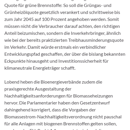
Quote für grüne Brennstoffe: So soll die Grüngas- und
Grünheizölquote gesetzlich verankert und schrittweise bis
zum Jahr 2045 auf 100 Prozent angehoben werden. Somit
müssen nicht die Verbraucher darauf achten, den richtigen
Anteil beizumischen, sondern die Inverkehrbringer, ähnlich
wie bei der bereits praktizierten Treibhausminderungsquote
im Verkehr. Damit würde erstmals ein verbindlicher
Entwicklungspfad geschaffen, der über die bislang bekannten
Eckpunkte hinausgeht und Investitionssicherheit für
klimaneutrale Energieträger schafft.
Lobend heben die Bioenergieverbände zudem die
praxisgerechte Ausgestaltung der
Nachhaltigkeitsanforderungen für Biomasseheizungen
hervor. Die Parlamentarier haben den Gesetzentwurf
dahingehend korrigiert, dass die Vorgaben der
Biomassestrom-Nachhaltigkeitsverordnung nicht pauschal
für alle Anlagen mit biogenen Brennstoffen gelten sollen,