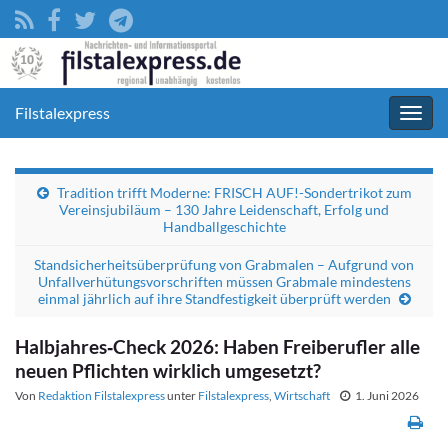
Filstalexpress
Navig
umsc
Tradition trifft Moderne: FRISCH AUF!-Sondertrikot zum
Vereinsjubiläum – 130 Jahre Leidenschaft, Erfolg und
Handballgeschichte
Standsicherheitsüberprüfung von Grabmalen – Aufgrund von
Unfallverhütungsvorschriften müssen Grabmale mindestens
einmal jährlich auf ihre Standfestigkeit überprüft werden
Halbjahres‑Check 2026: Haben Freiberufler alle
neuen Pflichten wirklich umgesetzt?
Von
Redaktion Filstalexpress
unter
Filstalexpress
,
Wirtschaft
1. Juni 2026