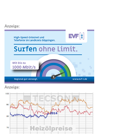
Anzeige:
Anzeige: