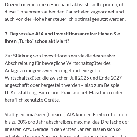
Dozent oder in einem Ehrenamt aktiv ist, sollte prüfen, ob
diese Einnahmen sauber den Pauschalen zugeordnet und
auch von der Höhe her steuerlich optimal genutzt werden.
3. Degressive AfA und Investitionsanreize: Haben Sie
Ihren „Turbo“ schon aktiviert?
Zur Stärkung von Investitionen wurde die degressive
Abschreibung für bewegliche Wirtschaftsgüter des
Anlagevermögens wieder eingeführt. Sie gilt für
Wirtschaftsgüter, die zwischen Juli 2025 und Ende 2027
angeschafft oder hergestellt werden – also zum Beispiel
IT‑Ausstattung, Büro‑ und Praxismöbel, Maschinen oder
beruflich genutzte Geräte.
Statt gleichmäßiger (linearer) AfA können Freiberufler nun
bis zu 30% pro Jahr abschreiben, maximal das Dreifache der
linearen AfA. Gerade in den ersten Jahren lassen sich so
erheblich höhere Abschreibungsbeträge ansetzen, was die