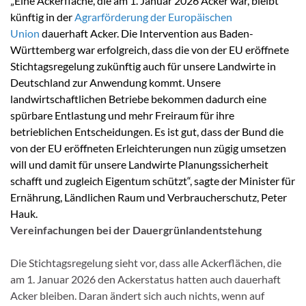
„Eine Ackerfläche, die am 1. Januar 2026 Acker war, bleibt
künftig in der
Agrarförderung der Europäischen
Union
dauerhaft Acker. Die Intervention aus Baden-
Württemberg war erfolgreich, dass die von der EU eröffnete
Stichtagsregelung zukünftig auch für unsere Landwirte in
Deutschland zur Anwendung kommt. Unsere
landwirtschaftlichen Betriebe bekommen dadurch eine
spürbare Entlastung und mehr Freiraum für ihre
betrieblichen Entscheidungen. Es ist gut, dass der Bund die
von der EU eröffneten Erleichterungen nun zügig umsetzen
will und damit für unsere Landwirte Planungssicherheit
schafft und zugleich Eigentum schützt“, sagte der Minister für
Ernährung, Ländlichen Raum und Verbraucherschutz, Peter
Hauk.
Vereinfachungen bei der Dauergrünlandentstehung
Die Stichtagsregelung sieht vor, dass alle Ackerflächen, die
am 1. Januar 2026 den Ackerstatus hatten auch dauerhaft
Acker bleiben. Daran ändert sich auch nichts, wenn auf