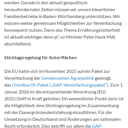
werden. Gerade in den aktuell geopolitisch
herausfordernden Zeiten müssen wir unsere bäuerlichen
Familienbetriebe in Baden-Württemberg unterstützen. Wir
müssen weiter gemeinsam Möglichkeiten zur Vereinfachung
konsequent nutzen. Denn das Thema Ernährungssicherheit
ist aktuell wichtiger denn je“, so Minister Peter Hauk MdL
abschließend.
Stichtagsregelung für Ackerflächen
Die EU hatte sich im November 2025 auf ein Paket zur
Vereinfachung der
Gemeinsamen Agrarpolitik
geeinigt,
das
Omnibus III-Paket („GAP-Vereinfachungspaket“)
. Zum 1.
Januar 2026 ist die entsprechende Verordnung (EU)
2025/2649 in Kraft getreten. Ein wesentlicher Punkt darin ist
die Möglichkeit, eine Stichtagsregelung im Zusammenhang
mit der Dauergrünlandentstehung einzuführen. Für die
Umsetzung in Deutschland sind Änderungen am nationalen
Recht erforderlich. Dies betrifft vor allem die
GAP-