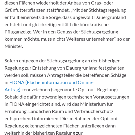
diesen Flächen wiederholt der Anbau von Gras- oder
Grünfutterpflanzen stattfindet. „Mit der Stichtagsregelung
entfällt einerseits die Sorge, dass ungewollt Dauergrünland
entsteht und gleichzeitig entfällt die bürokratische
Pfluganzeige. Wer in den Genuss der Stichtagsregelung
kommen möchte, muss nichts Weiteres unternehmen“, so der
Minister.
Sofern entgegen der Stichtagsregelung an der bisherigen
Regelung zur Entstehung von Dauergrünland festgehalten
werden soll, müssen Antragsteller die betreffenden Schläge
in
FIONA (Flächeninformation und Online-
Antrag)
kennzeichnen (sogenannte Opt-out-Regelung).
Sobald die dafür notwendigen technischen Voraussetzungen
in FIONA eingerichtet sind, wird das Ministerium für
Ernährung, Ländlichen Raum und Verbraucherschutz
entsprechend informieren. Die im Rahmen der Opt-out-
Regelung gekennzeichneten Flächen unterliegen dann
weiterhin der bisherigen Regelung zur