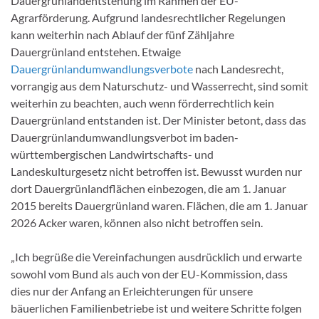
Dauergrünlandentstehung im Rahmen der EU-
Agrarförderung. Aufgrund landesrechtlicher Regelungen
kann weiterhin nach Ablauf der fünf Zähljahre
Dauergrünland entstehen. Etwaige
Dauergrünlandumwandlungsverbote
nach Landesrecht,
vorrangig aus dem Naturschutz- und Wasserrecht, sind somit
weiterhin zu beachten, auch wenn förderrechtlich kein
Dauergrünland entstanden ist. Der Minister betont, dass das
Dauergrünlandumwandlungsverbot im baden-
württembergischen Landwirtschafts- und
Landeskulturgesetz nicht betroffen ist. Bewusst wurden nur
dort Dauergrünlandflächen einbezogen, die am 1. Januar
2015 bereits Dauergrünland waren. Flächen, die am 1. Januar
2026 Acker waren, können also nicht betroffen sein.
„Ich begrüße die Vereinfachungen ausdrücklich und erwarte
sowohl vom Bund als auch von der EU-Kommission, dass
dies nur der Anfang an Erleichterungen für unsere
bäuerlichen Familienbetriebe ist und weitere Schritte folgen