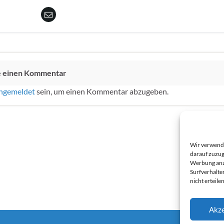
e einen Kommentar
ngemeldet
sein, um einen Kommentar abzugeben.
Wir verwende
darauf zuzug
Werbung anzu
Surfverhalte
nicht erteil
Akze