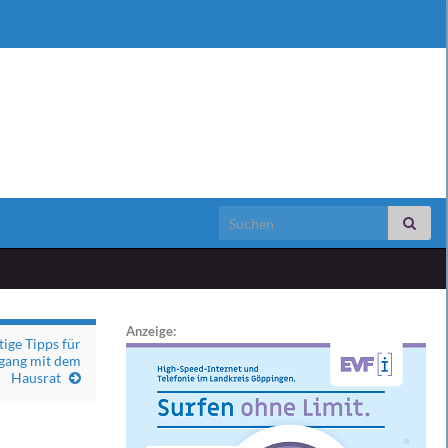
Search for:
Anzeige:
ige Tipps für
ang mit dem
Hausrat