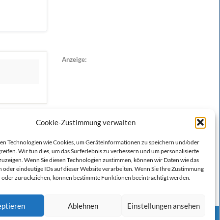
Anzeige:
Cookie-Zustimmung verwalten
n Technologien wie Cookies, um Geräteinformationen zu speichern und/oder
reifen. Wir tun dies, um das Surferlebnis zu verbessern und um personalisierte
zeigen. Wenn Sie diesen Technologien zustimmen, können wir Daten wie das
n oder eindeutige IDs auf dieser Website verarbeiten. Wenn Sie Ihre Zustimmung
en oder zurückziehen, können bestimmte Funktionen beeinträchtigt werden.
ptieren
Ablehnen
Einstellungen ansehen