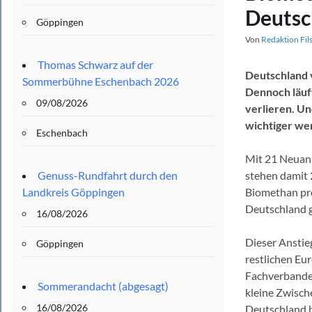
Deutsc
Göppingen
Von
Redaktion Fil
Thomas Schwarz auf der
Deutschland 
Sommerbühne Eschenbach 2026
Dennoch läuf
09/08/2026
verlieren. Un
wichtiger we
Eschenbach
Mit 21 Neuanl
Genuss-Rundfahrt durch den
stehen damit 
Landkreis Göppingen
Biomethan pro
Deutschland g
16/08/2026
Dieser Anstie
Göppingen
restlichen Eu
Fachverbandes
Sommerandacht (abgesagt)
kleine Zwisch
16/08/2026
Deutschland b